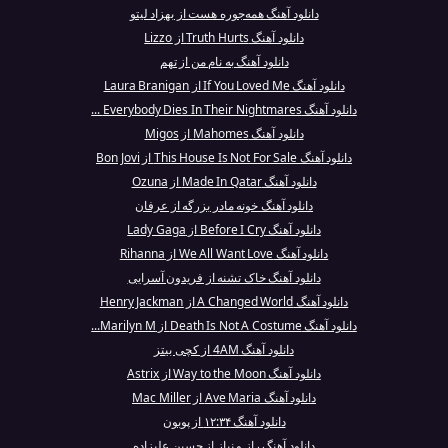
دانلود آهنگ همه‌جوره هست از بهزاد لیتو
دانلود آهنگ Truth Hurts از Lizzo
دانلود آهنگ به نام من از تهم
دانلود آهنگ If You Loved Me از Laura Branigan
دانلود آهنگ Everybody Dies In Their Nightmares ...
دانلود آهنگ Mahomes از Migos
دانلود آهنگ This House Is Not For Sale از Bon Jovi
دانلود آهنگ Made In Qatar از Ozuna
دانلود آهنگ خونه مادر بزرگه از عرفان
دانلود آهنگ Before I Cry از Lady Gaga
دانلود آهنگ We All Want Love از Rihanna
دانلود آهنگ خاک تشنه از فریدون آسرایی
دانلود آهنگ A Changed World از Henry Jackman
دانلود آهنگ Death Is Not A Costume از Marilyn M...
دانلود آهنگ 4AM از کچی بیتز
دانلود آهنگ Way to the Moon از Astrix
دانلود آهنگ Ave Maria از Mac Miller
دانلود آهنگ ۱۲:۳۴ از پوبون
دانلود آهنگ راز و نیاز از حسین علیزاده