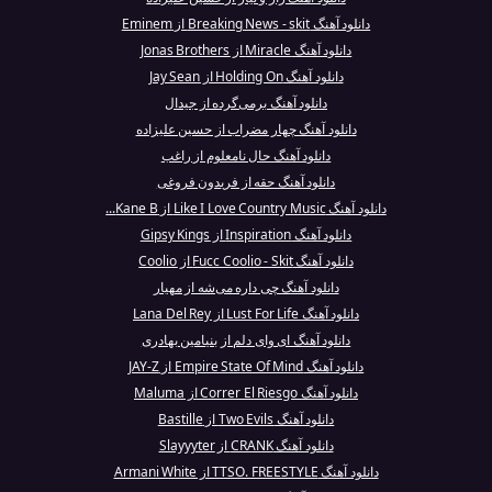
دانلود آهنگ Breaking News - skit از Eminem
دانلود آهنگ Miracle از Jonas Brothers
دانلود آهنگ Holding On از Jay Sean
دانلود آهنگ برمی‌گرده از جیدال
دانلود آهنگ چهار مضراب از حسین علیزاده
دانلود آهنگ حال نامعلوم از راغب
دانلود آهنگ حقه از فریدون فروغی
دانلود آهنگ Like I Love Country Music از Kane B...
دانلود آهنگ Inspiration از Gipsy Kings
دانلود آهنگ Fucc Coolio - Skit از Coolio
دانلود آهنگ چی داره می‌شه از مهیار
دانلود آهنگ Lust For Life از Lana Del Rey
دانلود آهنگ ای وای دلم از بنیامین بهادری
دانلود آهنگ Empire State Of Mind از JAY-Z
دانلود آهنگ Correr El Riesgo از Maluma
دانلود آهنگ Two Evils از Bastille
دانلود آهنگ CRANK از Slayyyter
دانلود آهنگ TTSO. FREESTYLE از Armani White