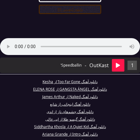
دانلود کیفیت ۳۲۰
-
OutKast
1
Speedballin’
دانلود آهنگ Too Far Gone از Kesha
دانلود آهنگ GANGSTA ÁNGEL از ELENA ROSE
دانلود آهنگ Naked از James Arthur
دانلود آهنگ اینجانب از شایع
دانلود آهنگ چشم‌های ناز از اندی
دانلود آهنگ گیسو طلا از ابی عالی
دانلود آهنگ A Quiet Kid از Siddhartha Khosla
دانلود آهنگ Intro از Ariana Grande