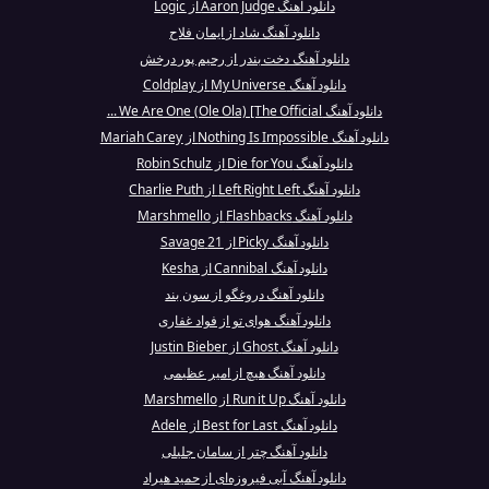
دانلود آهنگ Aaron Judge از Logic
دانلود آهنگ شاد از ایمان فلاح
دانلود آهنگ دخت بندر از رحیم پور درخش
دانلود آهنگ My Universe از Coldplay
دانلود آهنگ We Are One (Ole Ola) [The Official ...
دانلود آهنگ Nothing Is Impossible از Mariah Carey
دانلود آهنگ Die for You از Robin Schulz
دانلود آهنگ Left Right Left از Charlie Puth
دانلود آهنگ Flashbacks از Marshmello
دانلود آهنگ Picky از 21 Savage
دانلود آهنگ Cannibal از Kesha
دانلود آهنگ دروغگو از سون بند
دانلود آهنگ هوای تو از فواد غفاری
دانلود آهنگ Ghost از Justin Bieber
دانلود آهنگ هیچ از امیر عظیمی
دانلود آهنگ Run it Up از Marshmello
دانلود آهنگ Best for Last از Adele
دانلود آهنگ چتر از سامان جلیلی
دانلود آهنگ آبی فیروزه‌ای از حمید هیراد