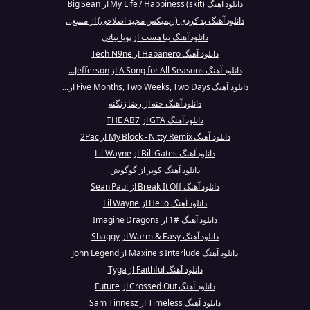
دانلود آهنگ My Life / Happiness (skit) از Big Sean
دانلود آهنگ بد کردی (ریمیکس مجید اصلاحی) از مسع...
دانلود آهنگ بیا هست از پویا بیاتی
دانلود آهنگ Habanero از Tech N9ne
دانلود آهنگ A Song for All Seasons از Jefferson...
دانلود آهنگ Five Months, Two Weeks, Two Days از...
دانلود آهنگ خنه از رضا زنگنه
دانلود آهنگ GTA از THE AB7
دانلود آهنگ My Block - Nitty Remix از 2Pac
دانلود آهنگ Bill Gates از Lil Wayne
دانلود آهنگ کویر از گوگوش
دانلود آهنگ Break It Off از Sean Paul
دانلود آهنگ Hello از Lil Wayne
دانلود آهنگ #1 از Imagine Dragons
دانلود آهنگ Warm & Easy از Shaggy
دانلود آهنگ Maxine's Interlude از John Legend
دانلود آهنگ Faithful از Tyga
دانلود آهنگ Crossed Out از Future
دانلود آهنگ Timeless از Sam Tinnesz