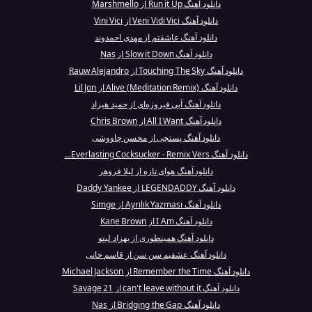
دانلود آهنگ Run it Up از Marshmello
دانلود آهنگ Veni Vidi Vici از Vini Vici
دانلود آهنگ عاشقتم از مهدی احمدوند
دانلود آهنگ Slow it Down از Nas
دانلود آهنگ Touching The Sky از Rauw Alejandro
دانلود آهنگ Alive (Meditation Remix) از Lil Jon
دانلود آهنگ آبی فیروزه‌ای از حمید هیراد
دانلود آهنگ All I Want از Chris Brown
دانلود آهنگ پستچی از محسن چاووشی
دانلود آهنگ Everlasting Cocksucker - Remix Vers...
دانلود آهنگ هوای تازه از لیلا فروهر
دانلود آهنگ LEGENDADDY از Daddy Yankee
دانلود آهنگ Ayrılık Yazması از Simge
دانلود آهنگ I Am از Kane Brown
دانلود آهنگ همینطوری از بهزاد لیتو
دانلود آهنگ عشقیم سن سن از قاسم خانی
دانلود آهنگ Remember the Time از Michael Jackson
دانلود آهنگ can't leave without it از 21 Savage
دانلود آهنگ Bridging the Gap از Nas