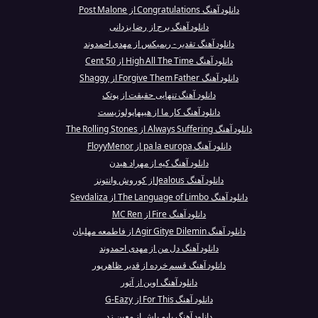
دانلود آهنگ Congratulations از Post Malone
دانلود آهنگ برج از رضا یزدانی
دانلود آهنگ تقدیر - ریمیکس از مهدی احمدوند
دانلود آهنگ High All The Time از 50 Cent
دانلود آهنگ Forgive Them Father از Shaggy
دانلود آهنگ تنهایی حقیقت از پوتک
دانلود آهنگ کار ما از هیپهاپولوژیست
دانلود آهنگ Always Suffering از The Rolling Stones
دانلود آهنگ pa la europa از FloyyMenor
دانلود آهنگ کیه از مهراد هیدن
دانلود آهنگ Jealous از کوروش وانتونز
دانلود آهنگ The Language of Limbo از Sevdaliza
دانلود آهنگ Fire از MC Ren
دانلود آهنگ Agir Gitye Dilemin از فاطمعه مهلبان
دانلود آهنگ دل من از مهدی احمدوند
دانلود آهنگ قسم خرده از قدیر ظاھرپور
دانلود آهنگ اوین از آتور‎
دانلود آهنگ For This از G-Eazy
دانلود آهنگ پایم باش از معین زد