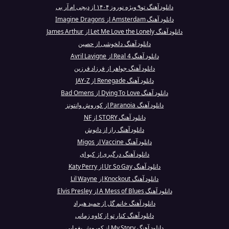
دانلود آهنگ تو۹ ویژه نوروز ۱۴۰۴ از دیجی ام آر بی
دانلود آهنگ Amsterdam از Imagine Dragons
دانلود آهنگ Let Me Love the Lonely از James Arthur
دانلود آهنگ دلخوشی از حصین
دانلود آهنگ 4 Real از Avril Lavigne
دانلود آهنگ جواهر از فرزاد فرزین
دانلود آهنگ Renegade از JAY-Z
دانلود آهنگ Dying To Love از Bad Omens
دانلود آهنگ Paranoia از کوروش وانتونز
دانلود آهنگ STORY از NF
دانلود آهنگ راز از دانوش
دانلود آهنگ Vaccine از Migos
دانلود آهنگ درگیری از کیو ای
دانلود آهنگ Ur So Gay از Katy Perry
دانلود آهنگ Knockout از Lil Wayne
دانلود آهنگ A Mess of Blues از Elvis Presley
دانلود آهنگ خانم گل از حمید هیراد
دانلود آهنگ کنار تو از کاوه زمانی
دانلود آهنگ My Story از کوروش یغمایی