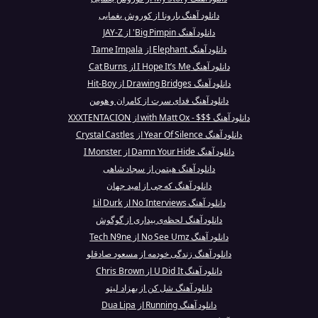
دانلود آهنگ بارونا از کوروش یغمایی
دانلود آهنگ Big Pimpin' از JAY-Z
دانلود آهنگ Elephant از Tame Impala
دانلود آهنگ I Hope It’s Me از Cat Burns
دانلود آهنگ Drawing Bridges از Hit-Boy
دانلود آهنگ فدای سرت از کامران و هومن
دانلود آهنگ $$$ - with Matt Ox از XXXTENTACION
دانلود آهنگ Year Of Silence از Crystal Castles
دانلود آهنگ Damn Your Hide از I Monster
دانلود آهنگ هیتمن از سجاد شاهی
دانلود آهنگ که چی از امید جهان
دانلود آهنگ No Interviews از Lil Durk
دانلود آهنگ لحظه‌ی بیداری از گوگوش
دانلود آهنگ No See Umz از Tech N9ne
دانلود آهنگ زندگی خودمه از مسعود صادقلو
دانلود آهنگ U Did It از Chris Brown
دانلود آهنگ شل کن از بهزاد لیتو
دانلود آهنگ Running از Dua Lipa