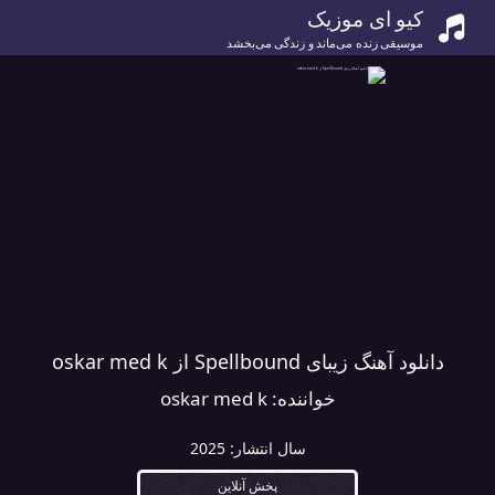
کیو ای موزیک
موسیقی زنده می‌ماند و زندگی می‌بخشد
دانلود آهنگ زیبای Spellbound از oskar med k
خواننده:
oskar med k
سال انتشار:
2025
پخش آنلاین