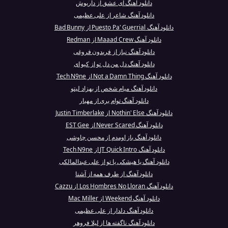
دانلود آهنگ ای عشق از داریوش
دانلود آهنگ شاعر از علی عظیمی
دانلود آهنگ Puesto Pa' Guerrial از Bad Bunny
دانلود آهنگ Maaad Crew از Redman
دانلود آهنگ نیاز از فریدون فروغی
دانلود آهنگ دل من دل تو از کیو ای
دانلود آهنگ Not a Damn Thing از Tech N9ne
دانلود آهنگ میام شخص از بهزاد لیتو
دانلود آهنگ توام بری از مهیار
دانلود آهنگ Nothin' Else از Justin Timberlake
دانلود آهنگ Never Scared از EST Gee
دانلود آهنگ باز اومدم از محسن چاوشی
دانلود آهنگ JT Quick Intro از Tech N9ne
دانلود آهنگ یا هیشکی یا تو از علی عبدالمالکی
دانلود آهنگ از طرف همه از آشنا
دانلود آهنگ Los Hombres No Lloran از Cazzu
دانلود آهنگ Weekend از Mac Miller
دانلود آهنگ دلدار از علی عظیمی
دانلود آهنگ ناگفته ها از لیلا فروهر