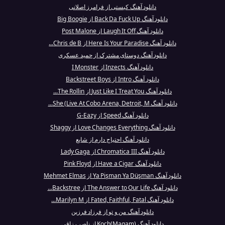
دانلود آهنگ کیستی از فرامرز اصلانی
دانلود آهنگ Back Da Fuck Up از Big Boogie
دانلود آهنگ Laugh It Off از Post Malone
دانلود آهنگ Here Is Your Paradise از Chris de B...
دانلود آهنگ دوستای مشترک از حمید عسکری
دانلود آهنگ Inzects از I Monster
دانلود آهنگ Intro از Backstreet Boys
دانلود آهنگ Just Like I Treat You از The Rollin...
دانلود آهنگ She (Live At Cobo Arena, Detroit, M...
دانلود آهنگ Speed از G-Eazy
دانلود آهنگ Love Changes Everything از Shaggy
دانلود آهنگ احتیاج دارم از شایع
دانلود آهنگ Chromatica III از Lady Gaga
دانلود آهنگ Have a Cigar از Pink Floyd
دانلود آهنگ Ya Pişman Ya Düşman از Mehmet Elmas
دانلود آهنگ The Answer to Our Life از Backstree...
دانلود آهنگ Fated, Faithful, Fatal از Marilyn M...
دانلود آهنگ من و تو از فرزاد فرزین
دانلود آهنگ Koch(Maqam) از ناصر رزاقی