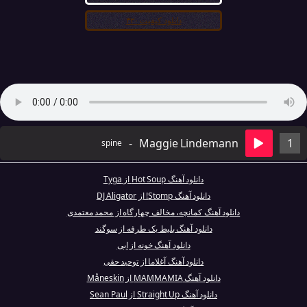
دانلود کیفیت ۳۲۰
-
Maggie Lindemann
1
spine
دانلود آهنگ Hot Soup از Tyga
دانلود آهنگ Stomp! از DJ Aligator
دانلود آهنگ کمانچه، مخالف چهارگاه از محمد معتمدی
دانلود آهنگ بلیط یک طرفه از سوگند
دانلود آهنگ خونه از ابی
دانلود آهنگ آغلاما از توحید حقی
دانلود آهنگ MAMMAMIA از Måneskin
دانلود آهنگ Straight Up از Sean Paul