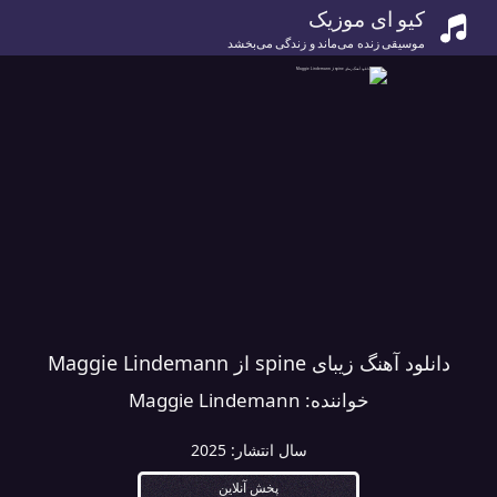
کیو ای موزیک
موسیقی زنده می‌ماند و زندگی می‌بخشد
دانلود آهنگ زیبای spine از Maggie Lindemann
خواننده:
Maggie Lindemann
سال انتشار:
2025
پخش آنلاین