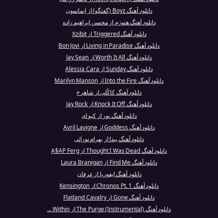
دانلود آهنگ Boyz (گفتگو) از ایمانمون
دانلود آهنگ هنوزم از محسن ابراهیم زاده
دانلود آهنگ Triggered از Xzibit
دانلود آهنگ Living in Paradise از Bon Jovi
دانلود آهنگ Worth It All از Jay Sean
دانلود آهنگ Sunday از Alessia Cara
دانلود آهنگ Into the Fire از Marilyn Manson
دانلود آهنگ کاکُلی از شاهرخ
دانلود آهنگ Knock It Off از Jay Rock
دانلود آهنگ نور از کیو ای
دانلود آهنگ Goddess از Avril Lavigne
دانلود آهنگ پیدا از بهرام نورائی
دانلود آهنگ Thought I Was Dead از A$AP Ferg
دانلود آهنگ Find Me از Laura Branigan
دانلود آهنگ ایفوریا از عرفان
دانلود آهنگ Chronos Pt. 1 از Kensington
دانلود آهنگ Gone از Flatland Cavalry
دانلود آهنگ The Purge (Instrumental) از Within ...