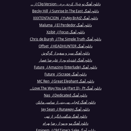
دانلود آهنگ تو خیال کردی بری - Clip Version از ...
دانلود آهنگ Sunrise In The East از Becky Hill
دانلود آهنگ YuNg BrAtZ از XXXTENTACION
دانلود آهنگ El Perdedor از Maluma
دانلود آهنگ Focus از Xzibit
دانلود آهنگ The Simple Truth از Chris de Burgh
دانلود آهنگ HEADHUNTER از Offset
دانلود آهنگ سبز و سفید از گوگوش
دانلود آهنگ اشتباه بود از علیرضا عصار
دانلود آهنگ Amazing (Interlude) از Future
دانلود آهنگ Scrape از Future
دانلود آهنگ Great Elephant از MC Ren
دانلود آهنگ Love The Way You Lie (Part II) - Pt...
دانلود آهنگ Dedicated از Nas
دانلود آهنگ کجایی می‌بینی از ساسی مانکن
دانلود آهنگ Runaway از Jay Sean
دانلود آهنگ شگفت‌انگیز از تهی
دانلود آهنگ مو به مو از رضا بهرام
دانلود آهنگ Old Time's Sake از Eminem