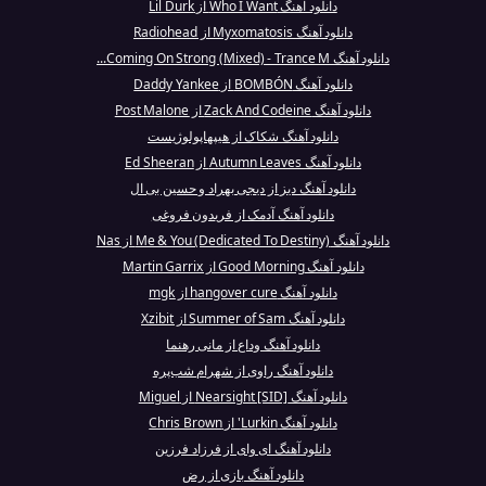
دانلود آهنگ Who I Want از Lil Durk
دانلود آهنگ Myxomatosis از Radiohead
دانلود آهنگ Coming On Strong (Mixed) - Trance M...
دانلود آهنگ BOMBÓN از Daddy Yankee
دانلود آهنگ Zack And Codeine از Post Malone
دانلود آهنگ شکاک از هیپهاپولوژیست
دانلود آهنگ Autumn Leaves از Ed Sheeran
دانلود آهنگ دیز از دیجی بهراد و حسین بی ال
دانلود آهنگ آدمک از فریدون فروغی
دانلود آهنگ Me & You (Dedicated To Destiny) از Nas
دانلود آهنگ Good Morning از Martin Garrix
دانلود آهنگ hangover cure از mgk
دانلود آهنگ Summer of Sam از Xzibit
دانلود آهنگ وداع از مانی رهنما
دانلود آهنگ راوی از شهرام شب‌پره
دانلود آهنگ Nearsight [SID] از Miguel
دانلود آهنگ Lurkin' از Chris Brown
دانلود آهنگ ای وای از فرزاد فرزین
دانلود آهنگ بازی از رض