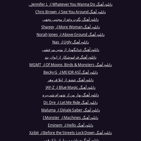
دانلود آهنگ Whatever You Wanna Do از Jennifer L...
دانلود آهنگ See You Around از Chris Brown
دانلود آهنگ بگو دروغه از مجتبی نجفی
دانلود آهنگ More Woman از Shaggy
دانلود آهنگ Above Ground از Norah Jones
دانلود آهنگ Ugly از Nas
دانلود آهنگ خدانگهدار از متین مرعشی
دانلود آهنگ فراموشکار از ایوان بند
دانلود آهنگ Of Moons, Birds & Monsters از MGMT
دانلود آهنگ MEJOR ASÍ از Becky G
دانلود آهنگ عشق از لیلا فروهر
دانلود آهنگ Blue Magic از JAY-Z
دانلود آهنگ بهار من از شهرام شب‌پره
دانلود آهنگ Let Me Ride از Dr. Dre
دانلود آهنگ Déjale Saber از Maluma
دانلود آهنگ Machines از I Monster
دانلود آهنگ Hello از Eminem
دانلود آهنگ Before the Streets Lock Down از Xzibit
دانلود آهنگ صداشو درنیار از بابک قمی