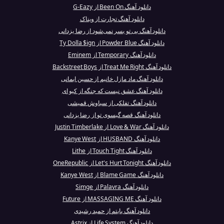
دانلود آهنگ Been On از G-Eazy
دانلود آهنگ تجارت از ویناک
دانلود آهنگ بی تو بسر نمی‌شود از رضا یزدانی
دانلود آهنگ Powder Blue از Ty Dolla $ign
دانلود آهنگ Temporary از Eminem
دانلود آهنگ Treat Me Right از Backstreet Boys
دانلود آهنگ ماد مازل خانیم از حسین ایمانی
دانلود آهنگ عشق نیست که جنگه از کیو ای
دانلود آهنگ تفلکی از سیاوش قمیشی
دانلود آهنگ قصه گیسوی تو از رضا یزدانی
دانلود آهنگ Love & War از Justin Timberlake
دانلود آهنگ HUSBAND از Kanye West
دانلود آهنگ Touch Tight از Lithe
دانلود آهنگ Let's Hurt Tonight از OneRepublic
دانلود آهنگ Blame Game از Kanye West
دانلود آهنگ Palavra از Simge
دانلود آهنگ MASSAGING ME از Future
دانلود آهنگ پایتم از حمید رشیدی
دانلود آهنگ Life System از Astrix