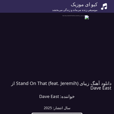
کیو ای موزیک
موسیقی زنده می‌ماند و زندگی می‌بخشد
دانلود آهنگ زیبای Stand On That (feat. Jeremih) از
Dave East
خواننده:
Dave East
سال انتشار:
2025