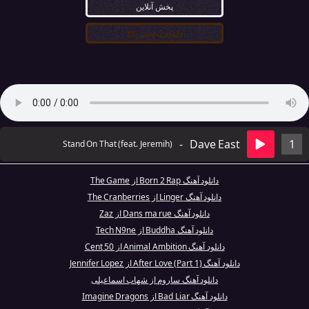
پخش آنلاین
دانلود کیفیت ۳۲۰
-
Dave East
1
Stand On That (feat. Jeremih)
دانلود آهنگ Born 2 Rap از The Game
دانلود آهنگ Linger از The Cranberries
دانلود آهنگ Dans ma rue از Zaz
دانلود آهنگ Buddha از Tech N9ne
دانلود آهنگ Animal Ambition از 50 Cent
دانلود آهنگ After Love (Part 1) از Jennifer Lopez
دانلود آهنگ ساروم از شهاب اسماعیلی
دانلود آهنگ Bad Liar از Imagine Dragons