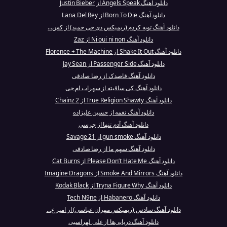
دانلود آهنگ Angels Speak از Justin Bieber
دانلود آهنگ Born To Die از Lana Del Rey
دانلود آهنگ توبه کردم (ریمیکس دی جی حمید) از کس...
دانلود آهنگ Ni oui ni non از Zaz
دانلود آهنگ Shake It Out از Florence + The Machine
دانلود آهنگ Passenger Side از Jay Sean
دانلود آهنگ قاصدک از رضا صادقی
دانلود آهنگ کی ساقیته از سهراب ام جی
دانلود آهنگ True Religion Shawty از 2 Chainz
دانلود آهنگ نغمه از حسین علیزاده
دانلود آهنگ آدم تنها از چرسی
دانلود آهنگ gun smoke از 21 Savage
دانلود آهنگ سهم ما از رضا صادقی
دانلود آهنگ Please Don’t Hate Me از Cat Burns
دانلود آهنگ Smoke And Mirrors از Imagine Dragons
دانلود آهنگ Tryna Figure Why از Kodak Black
دانلود آهنگ Habanero از Tech N9ne
دانلود آهنگ سادس (ریمیکس مهران عباسی) از امیر ع...
دانلود آهنگ دریایی‌ها از علی لهراسبی