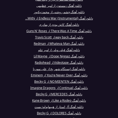
دانلود آهنگ زمستون از امیر عظیمی
دانلود آهنگ چشم روشنی از محمد نیکپور
دانلود آهنگ Endless War (Instrumental) از Withi...
دانلود آهنگ کاش بودی از بهادری
دانلود آهنگ There Was A Time از Guns N' Roses
دانلود آهنگ way back از Travis Scott
دانلود آهنگ Whateva Man از Redman
دانلود آهنگ قیلی ویلی از امیر تتلو
دانلود آهنگ Dope Niggaz از Lil Wayne
دانلود آهنگ Videotape از Radiohead
دانلود آهنگ ایستگاه شهر یخ از علی سورنا
دانلود آهنگ You’re Never Over از Eminem
دانلود آهنگ NO MIENTEN از Becky G
دانلود آهنگ Continual از Imagine Dragons
دانلود آهنگ MERCEDES از Becky G
دانلود آهنگ Like a Rodeo از Kane Brown
دانلود آهنگ آل‌ استار از هیپهاپولوژیست
دانلود آهنگ DOLORES از Becky G