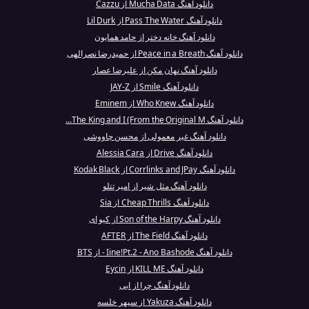
دانلود آهنگ Mucha Data از Cazzu
دانلود آهنگ Pass The Water از Lil Durk
دانلود آهنگ خانه دختر از حامد همایون
دانلود آهنگ Peace in a Breath از حمیدرضا نصرالهی
دانلود آهنگ نهان مکن از علیرضا عصار
دانلود آهنگ Smile از JAY-Z
دانلود آهنگ Who Knew از Eminem
دانلود آهنگ The King and I (From the Original M...
دانلود آهنگ غیر معمولی از محسن چاووشی
دانلود آهنگ Drive از Alessia Cara
دانلود آهنگ Corrlinks and JPay از Kodak Black
دانلود آهنگ مثل شیر از امیر تتلو
دانلود آهنگ Cheap Thrills از Sia
دانلود آهنگ Son of the Harpy از کیو ای
دانلود آهنگ The Field از AFTER
دانلود آهنگ Iine!Pt.2 - Ano Bashode - از BTS
دانلود آهنگ KILL ME از Eycin
دانلود آهنگ چرا از ابی
دانلود آهنگ Yakuza از سپهر خلسه