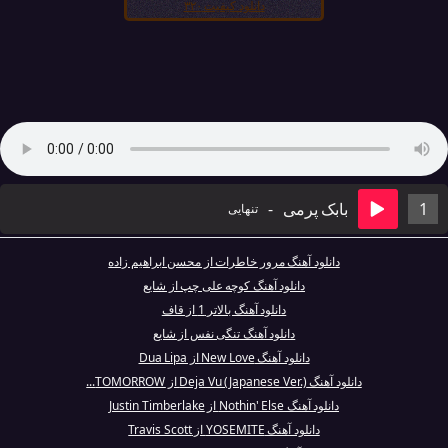
دانلود کیفیت ۳۲۰
1
بابک پرمی
-
تنهایی
دانلود آهنگ مرور خاطرات از محسن ابراهیم زاده
دانلود آهنگ کوچه علی چپ از شایع
دانلود آهنگ بالاتر 1 از قاف
دانلود آهنگ تنگی نفس از شایع
دانلود آهنگ New Love از Dua Lipa
دانلود آهنگ Deja Vu (Japanese Ver.) از TOMORROW...
دانلود آهنگ Nothin' Else از Justin Timberlake
دانلود آهنگ YOSEMITE از Travis Scott