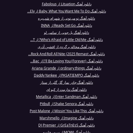
دانلود آهنگ Lituation از Fabolous
دانلود آهنگ Baby, What You Want Me To Do از Elv...
دانلود آهنگ تو می‌تونی از شهرام شب‌پره
دانلود آهنگ Ready Set Go از INNA
دانلود آهنگ پل چوبی از سامی لو
دانلود آهنگ Who’s Afraid of Little Old Me? از T...
دانلود آهنگ محاله برگردی از افشین آذری
دانلود آهنگ Rock And Roll All Nite (2025 Remast...
دانلود آهنگ I'll Be Loving You (Forever) از Bac...
دانلود آهنگ ordinary things از Ariana Grande
دانلود آهنگ PASATIEMPO از Daddy Yankee
دانلود آهنگ چادر نماز گل گلی از ستار
دانلود آهنگ ندارمت از کیو ای
دانلود آهنگ Enter Sandman از Metallica
دانلود آهنگ Shake Senora از Pitbull
دانلود آهنگ Missin’ You Like This از Post Malone
دانلود آهنگ Imagine از Marshmello
دانلود آهنگ GrEaTnEsS از DJ Premier
دانلود آهنگ MOWJ از سپهر خلسه