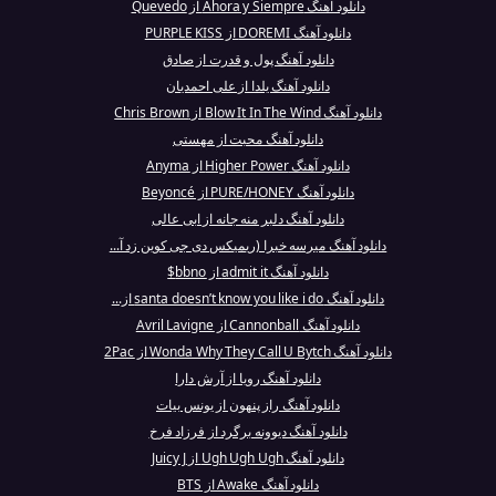
دانلود آهنگ Ahora y Siempre از Quevedo
دانلود آهنگ DOREMI از PURPLE KISS
دانلود آهنگ پول و قدرت از صادق
دانلود آهنگ یلدا از علی احمدیان
دانلود آهنگ Blow It In The Wind از Chris Brown
دانلود آهنگ محبت از مهستی
دانلود آهنگ Higher Power از Anyma
دانلود آهنگ PURE/HONEY از Beyoncé
دانلود آهنگ دلبر منه جانه از ابی عالی
دانلود آهنگ میرسه خبرا (ریمیکس دی جی کوین زد آ...
دانلود آهنگ admit it از bbno$
دانلود آهنگ santa doesn’t know you like i do از...
دانلود آهنگ Cannonball از Avril Lavigne
دانلود آهنگ Wonda Why They Call U Bytch از 2Pac
دانلود آهنگ رویا از آرش دارا
دانلود آهنگ راز پنهون از یونس بیات
دانلود آهنگ دیوونه برگرد از فرزاد فرخ
دانلود آهنگ Ugh Ugh Ugh از Juicy J
دانلود آهنگ Awake از BTS