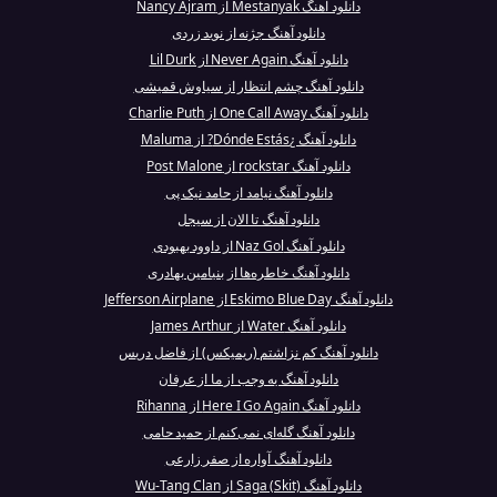
دانلود آهنگ Mestanyak از Nancy Ajram
دانلود آهنگ جژنه از نوید زردی
دانلود آهنگ Never Again از Lil Durk
دانلود آهنگ چشم انتظار از سیاوش قمیشی
دانلود آهنگ One Call Away از Charlie Puth
دانلود آهنگ ¿Dónde Estás? از Maluma
دانلود آهنگ rockstar از Post Malone
دانلود آهنگ نیامد از حامد نیک پی
دانلود آهنگ تا الان از سیجل
دانلود آهنگ Naz Gol از داوود بهبودی
دانلود آهنگ خاطره‌ها از بنیامین بهادری
دانلود آهنگ Eskimo Blue Day از Jefferson Airplane
دانلود آهنگ Water از James Arthur
دانلود آهنگ کم نزاشتم (ریمیکس) از فاضل دریس
دانلود آهنگ یه وجب از ما از عرفان
دانلود آهنگ Here I Go Again از Rihanna
دانلود آهنگ گله‌ای نمی‌کنم از حمید حامی
دانلود آهنگ آواره از صفر زارعی
دانلود آهنگ Saga (Skit) از Wu-Tang Clan