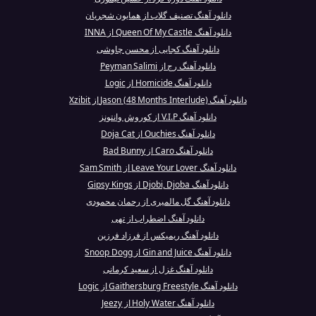
دانلود آهنگ تصنیف گلاب از همایون شجریان
دانلود آهنگ Queen Of My Castle از INNA
دانلود آهنگ کجایی از محسن چاوشی
دانلود آهنگ رج از Peyman Salimi
دانلود آهنگ Homicide از Logic
دانلود آهنگ Jason (48 Months Interlude) از Xzibit
دانلود آهنگ V.I.P از کوروش وانتونز
دانلود آهنگ Ouchies از Doja Cat
دانلود آهنگ Caro از Bad Bunny
دانلود آهنگ Leave Your Lover از Sam Smith
دانلود آهنگ Djobi, Djoba از Gipsy Kings
دانلود آهنگ گل مالمیری از رحمان محمودی
دانلود آهنگ اضطراب از تهی
دانلود آهنگ ریمیکس از فرزاد فرزین
دانلود آهنگ Gin and Juice از Snoop Dogg
دانلود آهنگ غزل از سعید کرمانی
دانلود آهنگ Gaithersburg Freestyle از Logic
دانلود آهنگ Holy Water از Jeezy