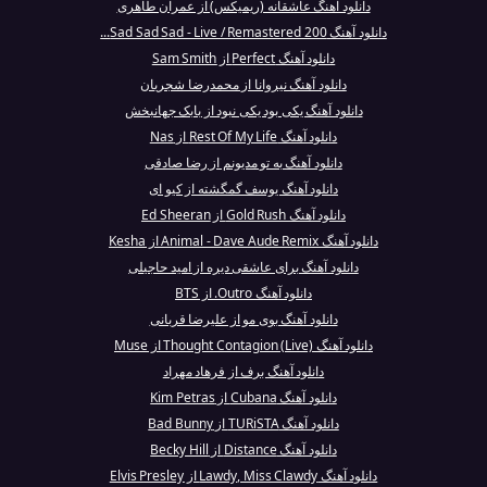
دانلود آهنگ عاشقانه (ریمیکس) از عمران طاهری
دانلود آهنگ Sad Sad Sad - Live / Remastered 200...
دانلود آهنگ Perfect از Sam Smith
دانلود آهنگ نیروانا از محمدرضا شجریان
دانلود آهنگ یکی بود یکی نبود از بابک جهانبخش
دانلود آهنگ Rest Of My Life از Nas
دانلود آهنگ به تو مدیونم از رضا صادقی
دانلود آهنگ یوسف گمگشته از کیو ای
دانلود آهنگ Gold Rush از Ed Sheeran
دانلود آهنگ Animal - Dave Aude Remix از Kesha
دانلود آهنگ برای عاشقی دیره از امید حاجیلی
دانلود آهنگ Outro. از BTS
دانلود آهنگ بوی مو از علیرضا قربانی
دانلود آهنگ Thought Contagion (Live) از Muse
دانلود آهنگ برف از فرهاد مهراد
دانلود آهنگ Cubana از Kim Petras
دانلود آهنگ TURiSTA از Bad Bunny
دانلود آهنگ Distance از Becky Hill
دانلود آهنگ Lawdy, Miss Clawdy از Elvis Presley