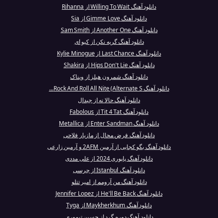
دانلود آهنگ Willing To Wait از Rihanna
دانلود آهنگ Gimme Love از Sia
دانلود آهنگ Another One از Sam Smith
دانلود آهنگ گریه نکن از کیو ای
دانلود آهنگ Last Chance از Kylie Minogue
دانلود آهنگ Hips Don't Lie از Shakira
دانلود آهنگ شمرون هیلز از ویناک
دانلود آهنگ Rock And Roll All Nite (Alternate S...
دانلود آهنگ حالا نه از جیدال
دانلود آهنگ Tit 4 Tat از Fabolous
دانلود آهنگ Enter Sandman از Metallica
دانلود آهنگ فرض محال از مازیار فلاحی
دانلود آهنگ بگو کجایی از آرمین 2AFM و آرمین زارعی
دانلود آهنگ پاپوری 2024 از علی مددی
دانلود آهنگ Istanbul از چرسی
دانلود آهنگ من آرومم از امیر تتلو
دانلود آهنگ He'll Be Back از Jennifer Lopez
دانلود آهنگ Maykherkhum از Tyga
دانلود آهنگ دوره گرد از حسین تیموری