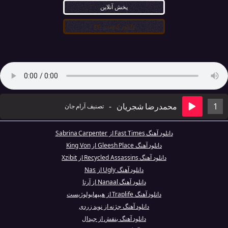
پخش آنلاین
دانلود کیفیت ۳۲۰
1
محمدرضا شجریان
-
تصنیف آرام جان
دانلود آهنگ Fast Times از Sabrina Carpenter
دانلود آهنگ Gleesh Place از King Von
دانلود آهنگ Recycled Assassins از Xzibit
دانلود آهنگ Ugly از Nas
دانلود آهنگ Nanaal از آرتا
دانلود آهنگ Traplife از هیپهاپولوژیست
دانلود آهنگ جژنه از نوید زردی
دانلود آهنگ بنفش از جیدال