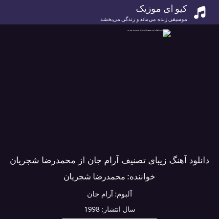
کیو ای موزیک
موسیقی زنده می‌ماند و زندگی می‌بخشد
دانلود آهنگ زیبای تصنیف آرام جان از محمدرضا شجریان
خواننده:
محمدرضا شجریان
آلبوم:
آرام جان
سال انتشار:
1998