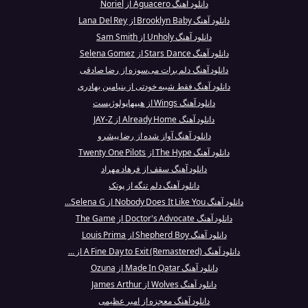
دانلود آهنگ Aguacero از Noriel
دانلود آهنگ Brooklyn Baby از Lana Del Rey
دانلود آهنگ Unholy از Sam Smith
دانلود آهنگ Stars Dance از Selena Gomez
دانلود آهنگ دلم برات می‌سوزه از رضا صادقی
دانلود آهنگ فقط شبیه خودتی از بنیامین بهادری
دانلود آهنگ Wings از هیپهاپولوژیست
دانلود آهنگ Already Home از JAY-Z
دانلود آهنگ آواز شده از رضا پیشرو
دانلود آهنگ The Hype از Twenty One Pilots
دانلود آهنگ سقف از فرهاد مهراد
دانلود آهنگ دلم تنگه از پوتک
دانلود آهنگ Nobody Does It Like You از Selena G...
دانلود آهنگ Doctor's Advocate از The Game
دانلود آهنگ Shepherd Boy از Louis Prima
دانلود آهنگ A Fine Day to Exit (Remastered) از ...
دانلود آهنگ Made In Qatar از Ozuna
دانلود آهنگ Wolves از James Arthur
دانلود آهنگ معجزه از امیر عظیمی