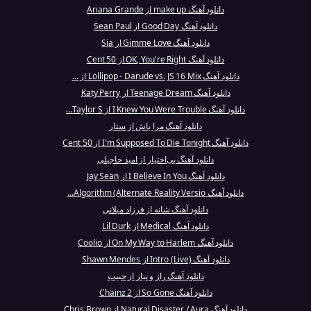
دانلود آهنگ make up از Ariana Grande
دانلود آهنگ Good Day از Sean Paul
دانلود آهنگ Gimme Love از Sia
دانلود آهنگ OK, You're Right از 50 Cent
دانلود آهنگ Lollipop - Darude vs. JS 16 Mix از ...
دانلود آهنگ Teenage Dream از Katy Perry
دانلود آهنگ I Knew You Were Trouble از Taylor S...
دانلود آهنگ مرا باش از ستار
دانلود آهنگ I'm Supposed To Die Tonight از 50 Cent
دانلود آهنگ بی‌اختیار از امید حاجیلی
دانلود آهنگ I Believe In You از Jay Sean
دانلود آهنگ Algorithm (Alternate Reality Versio...
دانلود آهنگ شانه از فرزاد میلانی
دانلود آهنگ Medical از Lil Durk
دانلود آهنگ On My Way to Harlem از Coolio
دانلود آهنگ Intro (Live) از Shawn Mendes
دانلود آهنگ راز و نیاز از حبیب
دانلود آهنگ So Gone از 2 Chainz
دانلود آهنگ Natural Disaster / Aura از Chris Brown