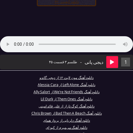
دانلود کیفیت ۳۲۰
1
دیجی پانی
-
طلسم ۳ قسمت ۴۵
دانلود آهنگ مون لایت ۱۲ از دیجی گاندو
دانلود آهنگ Left Alone از Alessia Cara
دانلود آهنگ We’re Not Friends از Ally Salort
دانلود آهنگ Them Ones از Lil Durk
دانلود آهنگ کوگ تاراز از علی قائد امینی
دانلود آهنگ Bad Then A Beach از Chris Brown
دانلود آهنگ دلربایی از پرواز همای
دانلود آهنگ می‌میرم از کیو ای