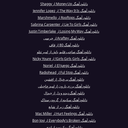
دانلود آهنگ Money Up از Shaggy
دانلود آهنگ The Way It Is از Jennifer Lopez
دانلود آهنگ Rooftops از Marshmello
دانلود آهنگ Lie To Girls از Sabrina Carpenter
دانلود آهنگ Losing My Way از Justin Timberlake
دانلود آهنگ Araftey از چرسی
دانلود آهنگ 80 از قاف
دانلود آهنگ صاحب قلبم باش از امیر تتلو
دانلود آهنگ Girls Girls Girls! از Nicky Youre
دانلود آهنگ El Juego از Noriel
دانلود آهنگ Ful Stop از Radiohead
دانلود آهنگ بی‌خیال از افشین
دانلود آهنگ برزی بارون از امید حاجیلی
دانلود آهنگ دیده و دل از جیدال
دانلود آهنگ سکینه از گروه رستاک
دانلود آهنگ زبر از شایع
دانلود آهنگ Hurt Feelings از Mac Miller
دانلود آهنگ Everybody's Broken از Bon Jovi
دانلود آهنگ پیک نوید از اندی