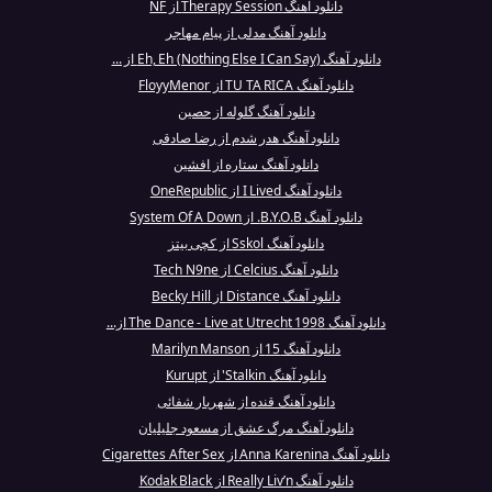
دانلود آهنگ Therapy Session از NF
دانلود آهنگ مدلی از پیام مهاجر
دانلود آهنگ Eh, Eh (Nothing Else I Can Say) از ...
دانلود آهنگ TU TA RICA از FloyyMenor
دانلود آهنگ گلوله از حصین
دانلود آهنگ هدر شدم از رضا صادقی
دانلود آهنگ ستاره از افشین
دانلود آهنگ I Lived از OneRepublic
دانلود آهنگ B.Y.O.B. از System Of A Down
دانلود آهنگ Sskol از کچی بیتز
دانلود آهنگ Celcius از Tech N9ne
دانلود آهنگ Distance از Becky Hill
دانلود آهنگ The Dance - Live at Utrecht 1998 از...
دانلود آهنگ 15 از Marilyn Manson
دانلود آهنگ Stalkin' از Kurupt
دانلود آهنگ قنده از شهریار شفائی
دانلود آهنگ مرگ عشق از مسعود جلیلیان
دانلود آهنگ Anna Karenina از Cigarettes After Sex
دانلود آهنگ Really Liv’n از Kodak Black