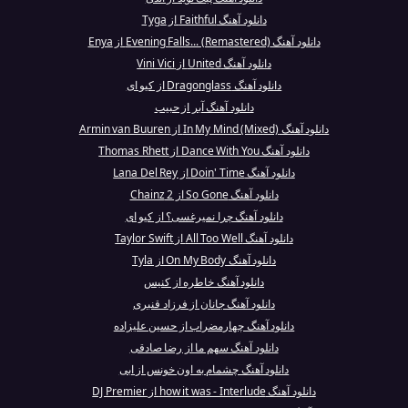
دانلود آهنگ Faithful از Tyga
دانلود آهنگ Evening Falls... (Remastered) از Enya
دانلود آهنگ United از Vini Vici
دانلود آهنگ Dragonglass از کیو ای
دانلود آهنگ آبر از حبیب
دانلود آهنگ In My Mind (Mixed) از Armin van Buuren
دانلود آهنگ Dance With You از Thomas Rhett
دانلود آهنگ Doin' Time از Lana Del Rey
دانلود آهنگ So Gone از 2 Chainz
دانلود آهنگ چرا نمیرغسی؟ از کیو ای
دانلود آهنگ All Too Well از Taylor Swift
دانلود آهنگ On My Body از Tyla
دانلود آهنگ خاطره از کنیس
دانلود آهنگ جانان از فرزاد قنبری
دانلود آهنگ چهارمضراب از حسین علیزاده
دانلود آهنگ سهم ما از رضا صادقی
دانلود آهنگ چشمام به اون خونس از ابی
دانلود آهنگ how it was - Interlude از DJ Premier