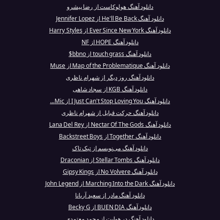
دانلود آهنگ هولوکاست از رضا پیشرو
دانلود آهنگ He'll Be Back از Jennifer Lopez
دانلود آهنگ Ever Since New York از Harry Styles
دانلود آهنگ HOPE از NF
دانلود آهنگ touch grass از bbno$
دانلود آهنگ Map of the Problematique از Muse
دانلود آهنگ روز دیگر از شهرام ناظری
دانلود آهنگ KGB از سجاد شاهی
دانلود آهنگ I Just Can't Stop Loving You از Mic...
دانلود آهنگ حرکت قبایل از شهرام ناظری
دانلود آهنگ Nectar Of The Gods از Lana Del Rey
دانلود آهنگ Together از Backstreet Boys
دانلود آهنگ می‌نویسم از تیک تاک
دانلود آهنگ Stellar Tombs از Draconian
دانلود آهنگ No Volvere از Gipsy Kings
دانلود آهنگ Marching Into the Dark از John Legend
دانلود آهنگ مادر از سعید آریانا
دانلود آهنگ BUEN DIA از Becky G
دانلود آهنگ در هوایت از محمد معتمدی