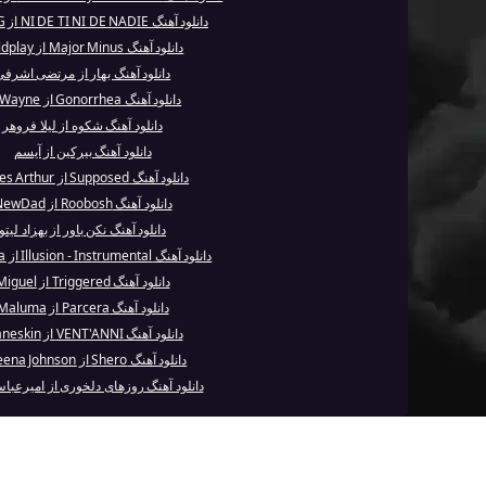
دانلود آهنگ NI DE TI NI DE NADIE از Becky G
دانلود آهنگ Major Minus از Coldplay
دانلود آهنگ بهار از مرتضی اشرف
دانلود آهنگ Gonorrhea از Lil Wayne
دانلود آهنگ شکوه از لیلا فروهر
دانلود آهنگ بیرکین از آیسم
دانلود آهنگ Supposed از James Arthur
دانلود آهنگ Roobosh از NewDad
دانلود آهنگ نکن باور از بهزاد لیتو
دانلود آهنگ Illusion - Instrumental از Dua Lipa
دانلود آهنگ Triggered از Miguel
دانلود آهنگ Parcera از Maluma
دانلود آهنگ VENT'ANNI از Måneskin
دانلود آهنگ Shero از Syleena Johnson
دانلود آهنگ روزهای دلخوری از امیرعبا