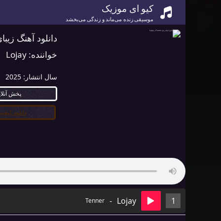
کیو ای موزیک
موسیقی زنده می‌ماند و زندگی می‌بخشد
دانلود آهنگ زیبای Tenner از ay
خواننده:
Lojay
سال انتشار:
2025
پخش آنلا
دانلود کیفیت ۰
-
Lojay
1
Tenner