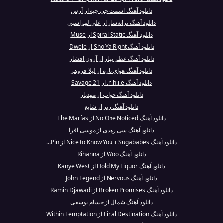
دانلود آهنگ اسمت چی چیه از آرش
دانلود آهنگ ترانه‌ساز از علی لهراسبی
دانلود آهنگ Spiral Static از Muse
دانلود آهنگ Sho Ya Right از Dwele
دانلود آهنگ عطر بهار از آرون افشار
دانلود آهنگ هوای تازه از لیلا فروهر
دانلود آهنگ n.h.i.e. از 21 Savage
دانلود آهنگ خواب از مهدیار
دانلود آهنگ زبر از شایع
دانلود آهنگ No One Noticed از The Marías
دانلود آهنگ سی رهدی از موسی افرا
دانلود آهنگ Nice to Know You + Sugababes از Pin...
دانلود آهنگ Woo از Rihanna
دانلود آهنگ Hold My Liquor از Kanye West
دانلود آهنگ Nervous از John Legend
دانلود آهنگ Broken Promises از Ramin Djawadi
دانلود آهنگ شمال از حسام یوسفی
دانلود آهنگ Final Destination از Within Temptation