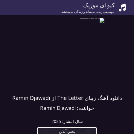
کیو ای موزیک
موسیقی زنده می‌ماند و زندگی می‌بخشد
دانلود آهنگ زیبای The Letter از Ramin Djawadi
خواننده:
Ramin Djawadi
سال انتشار:
2025
پخش آنلاین