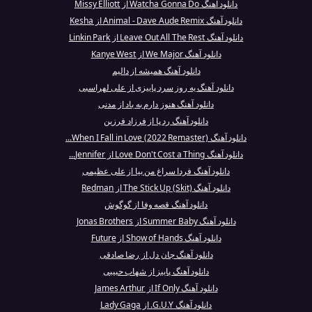
دانلود آهنگ Watcha Gonna Do از Missy Elliott
دانلود آهنگ Animal - Dave Aude Remix از Kesha
دانلود آهنگ Leave Out All The Rest از Linkin Park
دانلود آهنگ We Major از Kanye West
دانلود آهنگ همیشه از دالیم
دانلود آهنگ یه روز سرد پاییزی از علی لهراسبی
دانلود آهنگ هنوز دارم به یاد از مدنی
دانلود آهنگ رد پا از فرزاد فرزین
دانلود آهنگ When I Fall in Love (2022 Remaster)...
دانلود آهنگ Love Don't Cost a Thing از Jennifer...
دانلود آهنگ فردا سراغ من بیا از علی عظیمی
دانلود آهنگ The Stick Up (Skit) از Redman
دانلود آهنگ قصه وفا از گوگوش
دانلود آهنگ Summer Baby از Jonas Brothers
دانلود آهنگ Show of Hands از Future
دانلود آهنگ جان دل از رضا صادقی
دانلود آهنگ پاییز از شهاب حبیبی
دانلود آهنگ If Only از James Arthur
دانلود آهنگ G.U.Y. از Lady Gaga