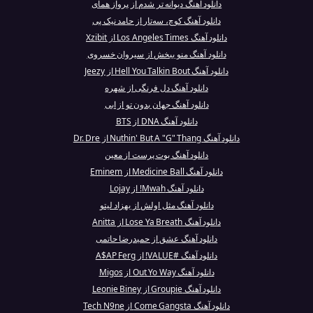
دانلود آهنگ دیوانه تر شدم از پرواز همای
دانلود آهنگ کوچ، سه‌تار از حامد نیک پی
دانلود آهنگ Los Angeles Times از Xzibit
دانلود آهنگ منو ببخش از سیروان خسروی
دانلود آهنگ Hell You Talkin Bout از Jeezy
دانلود آهنگ دل فرنگی از شهره
دانلود آهنگ جهان بدون تو از ابی
دانلود آهنگ DNA از BTS
دانلود آهنگ Nuthin' But A "G" Thang از Dr. Dre
دانلود آهنگ بوت پرست از معین
دانلود آهنگ Medicine Ball از Eminem
دانلود آهنگ Mwah! از Lojay
دانلود آهنگ مثل اولش از بهزاد لیتو
دانلود آهنگ Lose Ya Breath از Anitta
دانلود آهنگ عشق از حمیدرضا حاتمی
دانلود آهنگ #VALUE! از A$AP Ferg
دانلود آهنگ Out Yo Way از Migos
دانلود آهنگ Groupie از Leonie Biney
دانلود آهنگ Come Gangsta از Tech N9ne