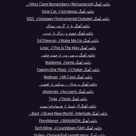
دانلود آهنگ Miss Clare Remembers (Remastered) ا...
دانلود آهنگ Gorgeous از Doja Cat
دانلود آهنگ Getaway (Instrumental Outtake) از KISS
دانلود آهنگ یار از گروه رستاک
دانلود آهنگ عشق و زندگی از حبیب
دانلود آهنگ Wake Me Up از Ed Sheeran
دانلود آهنگ This Is The Way از Logic
دانلود آهنگ بی‌سرزمین از حمید حامی
دانلود آهنگ Jump از Madonna
دانلود آهنگ Choker از Twenty One Pilots
دانلود آهنگ Mi Casa از Redman
دانلود آهنگ بی‌خیال - ریمیکس از افشین
دانلود آهنگ ko cuore از okgiorgio
دانلود آهنگ Taste از Tyga
دانلود آهنگ آل‌ استار از هیپهاپولوژیست
دانلود آهنگ Brave New World - Interlude از Bast...
دانلود آهنگ BAYAMÓN از FloyyMenor
دانلود آهنگ Countdown (Skit) از Tech N9ne
دانلود آهنگ Stolen - Original Full Length Versi...