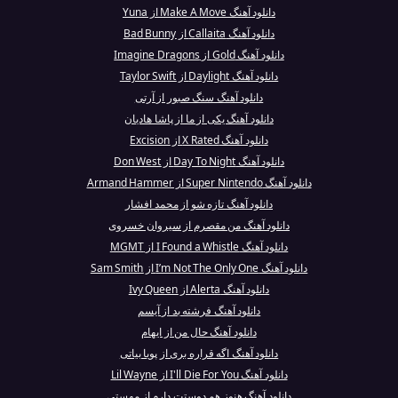
دانلود آهنگ Make A Move از Yuna
دانلود آهنگ Callaita از Bad Bunny
دانلود آهنگ Gold از Imagine Dragons
دانلود آهنگ Daylight از Taylor Swift
دانلود آهنگ سنگ صبور از آرتی
دانلود آهنگ یکی از ما از پاشا هادیان
دانلود آهنگ X Rated از Excision
دانلود آهنگ Day To Night از Don West
دانلود آهنگ Super Nintendo از Armand Hammer
دانلود آهنگ تازه شو از محمد افشار
دانلود آهنگ من مقصرم از سیروان خسروی
دانلود آهنگ I Found a Whistle از MGMT
دانلود آهنگ I’m Not The Only One از Sam Smith
دانلود آهنگ Alerta از Ivy Queen
دانلود آهنگ فرشته بد از آیسم
دانلود آهنگ حال من از ایهام
دانلود آهنگ اگه قراره بری از پویا بیاتی
دانلود آهنگ I'll Die For You از Lil Wayne
دانلود آهنگ هنوز هم دوستت دارم از مهستی