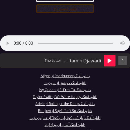
دانلود کیفیت ۳۲۰
-
Ramin Djawadi
1
The Letter
دانلود آهنگ Roadrunner از Migos
دانلود آهنگ خواهش از سون بند
دانلود آهنگ Si Eres Tu از Ivy Queen
دانلود آهنگ We Were Happy از Taylor Swift
دانلود آهنگ Rolling in the Deep از Adele
دانلود آهنگ Say It Isn't So از Bon Jovi
دانلود آهنگ آواز "من کجا باران کجا" از همایون ش...
دانلود آهنگ آسان از بهزاد لیتو