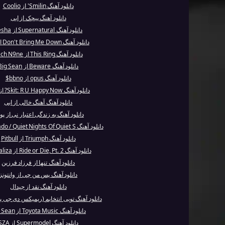
دانلود آهنگ Smilin' از Coolio
دانلود آهنگ پیچک از ابی
دانلود آهنگ Supernatural از Kesha
دانلود آهنگ Don't Bring Me Down از Sia
دانلود آهنگ This Ring از Tech N9ne
دانلود آهنگ Beware از Big Sean
دانلود آهنگ opus از bbno$
دانلود آهنگ Skit: R U Happy Now? از BTS
دانلود آهنگ آهنگ خالی از ابی
دانلود آهنگ به زندگی اعتبار نی از پ
دانلود آهنگ Corcovado / Quiet Nights Of Quiet S...
دانلود آهنگ Triumph از Pitbull
دانلود آهنگ Ride or Die, Pt. 2 از Sevdaliza
دانلود آهنگ تنها از فرزاد فرزین
دانلود آهنگ پس من چی از وانتونز
دانلود آهنگ نقد از جیدال
دانلود آهنگ تویی انتخابم (ریمیکس دی جی پی
دانلود آهنگ Toyota Music از Big Sean
دانلود آهنگ Supermodel از SZA