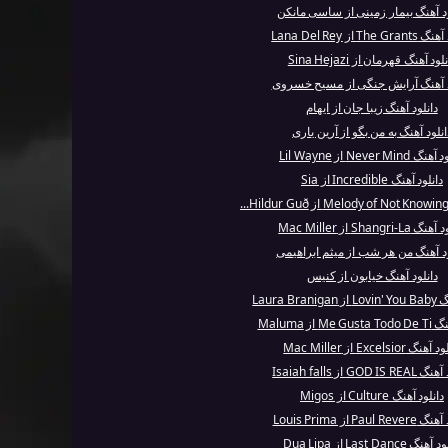
ود آهنگ بیمار زمینی از ساسی مانکن
The  از Lana Del Rey
لود آهنگ قهرمان از Sina Hejazi
د آهنگ آرایش جنگی از مسیح خسروی
دانلود آهنگ زیبا جان از ایهام
انلود آهنگ به من بگو از آرین یاری
 Never Mind از Lil Wayne
دانلود آهنگ Incredible از Sia
Shangri-La از Mac Miller
ود آهنگ من هر شب از میثم ابراهیمی
دانلود آهنگ خیابون از کنیس
Laura Bra
Me از Maluma
نگ Excelsior از Mac Miller
GOD IS از Isaiah falls
دانلود آهنگ Culture از Migos
Paul R از Louis Prima
نگ Last Dance از Dua Lipa