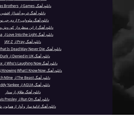
دانلود آهنگ Games از Jonas Brothers
دانلود آهنگ غریبه آشنا از افشین
دانلود آهنگ ملووایب ۲ از دی جی نوین
دانلود آهنگ از این منظره از کوروش وا
دانلود آهنگ Love Into the Light از Kesha
دانلود آهنگ Pray از JAY-Z
دانلود آهنگ What Is Dead May Never Die از کیو ای
دانلود آهنگ Denied in UK از Lil Durk
دانلود آهنگ Who's Laughing Now از Ava Max
دانلود آهنگ Knowing What I Know Now از Julia Mi...
دانلود آهنگ The Beast از Tech N9ne
دانلود آهنگ AGUA از Daddy Yankee
دانلود آهنگ طلاق از ستار
دانلود آهنگ Run On از Elvis Presley
دانلود آهنگ ادامهٔ ساز و آواز از همایون