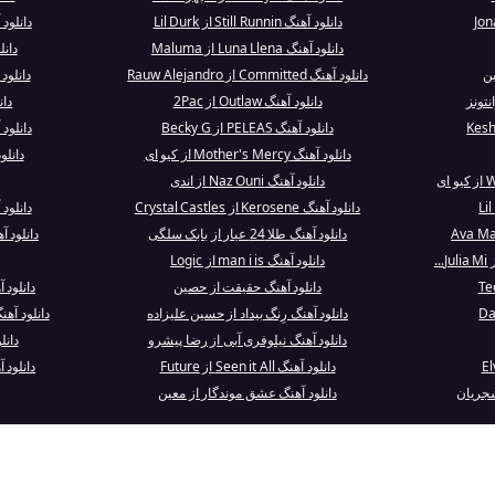
دانلود آهنگ Still Runnin از Lil Durk
دانلود آهنگ antaville
دانلود آهنگ Luna Llena از Maluma
دانلود آهن
دانلود آهنگ Committed از Rauw Alejandro
دانلود آهنگ resente
نتونز
دانلود آهنگ Outlaw از 2Pac
دان
دانلود آهنگ PELEAS از Becky G
دانلود
دانلود آهنگ Mother's Mercy از کیو ای
دانلود آهنگ Eyed
دانلود آهنگ Naz Ouni از اندی
دانلود آهنگ Kerosene از Crystal Castles
دانلود آهنگ a Arkadaş
دانلود آهنگ طلا 24 عیار از بابک سلگی
دانلود آهنگ er Been in Love
دانلود آهنگ man i is از Logic
دانلود آهنگ حقیقت از حصین
دانلود
دانلود آهنگ رِنگ بیداد از حسین علیزاده
دانلود آه
دانلود آهنگ نیلوفری آبی از رضا پیشرو
دانلود آهنگ
دانلود آهنگ Seen it All از Future
دانلود 
 شجریان
دانلود آهنگ عشق موندگار از معین