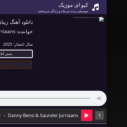
کیو ای موزیک
موسیقی زنده می‌ماند و زندگی می‌بخشد
دانلود آهنگ زیبای The River از Bensi & Saunder Jurriaans
خواننده:
rriaans
سال انتشار:
2025
پخش آنلا
دانلود کیفیت ۰
-
Danny Bensi & Saunder Jurriaans
1
r