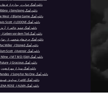
دانلود آهنگ خواب در بیداری از فرهاد م
دانلود آهنگ bing bong از bbno$
دانلود آهنگ Blame Game از Kanye West
دانلود آهنگ LOOOVE از Travis Scott
دانلود آهنگ عشق خالص از آرش
دانلود آهنگ Leben vor dem Tod از Sido
دانلود آهنگ حرف‌های شخصی از رضا ی
دانلود آهنگ Stoned از Mac Miller
دانلود آهنگ Avenoir از Calum Scott
دانلود آهنگ M T M D (Skit) از Tech N9ne
دانلود آهنگ Gracious از Future
دانلود آهنگ سیل از مهراد هیدن
دانلود آهنگ Song For No One از Shawn Mendes
دانلود آهنگ کلافه از سیاوش قمیش
دانلود آهنگ ALMA از ELENA ROSE