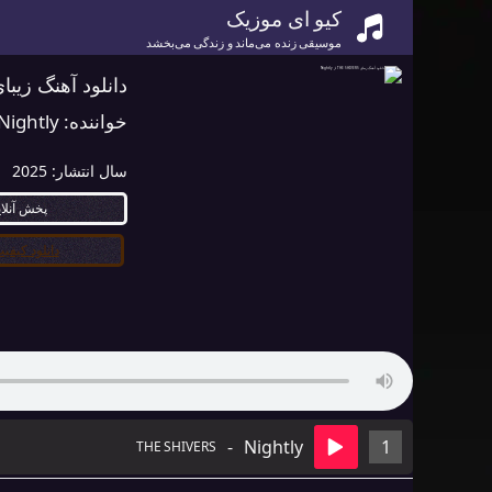
کیو ای موزیک
موسیقی زنده می‌ماند و زندگی می‌بخشد
دانلود آهنگ زیبای THE SHIVERS از tly
خواننده:
Nightly
سال انتشار:
2025
پخش آنلا
دانلود کیفیت ۰
-
Nightly
1
THE SHIVERS