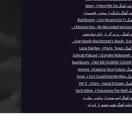
ود آهنگ Here We Go از Jeezy
لود آهنگ دلتنگم از مجتبی قاسمیان
Un  از Bad Bunny
.
ود آهنگ روزمرگی از بابک جهانبخش
..
Pari از Lana Del Rey
Sohr
Ba
Explore از Anyma
So I Co از Enya
Intro - Han از JAY-Z
ز Tech N9ne
ود آهنگ اینم بمونه از بنیامین بهادری
دانلود آهنگ قصد عشق از کیو ای