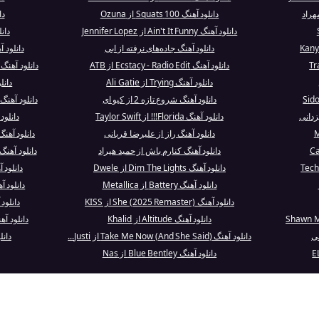
هراد
دانلود آهنگ 100 Squats از Ozuna
دانل
دانلود آهنگ Ain't It Funny از Jennifer Lopez
دان
دانلود آهنگ جاده‌های نرفته از ابی
دانلود آهنگ Verano Sin Ti
دانلود آهنگ Ecstacy - Radio Edit از ATB
دانلود آهنگ Missing You - Re-Recorded Version ا..
دانلود آهنگ Trying از Ali Gatie
دانل
دانلود آهنگ شروع تازه 2 از کیو ای
دانلود آهنگ Everybody (Backstreet's Back) - Ext.
زدانی
دانلود آهنگ Florida!!! از Taylor Swift
دانلود آهنگ s, Texas
دانلود آهنگ راز از علیرضا قربانی
دانلود آهنگ Eshghe Yedooneh از ab Pakzad
دانلود آهنگ کنارم باش از حمید هیراد
دانلود آهنگ NO ME QUIERO CASAR از d Bunny
دانلود آهنگ Dim The Lights از Dwele
دانلود آهنگ  Your Future
دانلود آهنگ Battery از Metallica
دانلود آهنگ uld Find My Way
دانلود آهنگ She (2025 Remaster) از KISS
دانلود آهنگ d It Down
دانلود آهنگ Altitude از Khalid
دانلود آهنگ Poisoning The Well ا
ی
دانلود آهنگ (And She Said) Take Me Now از Justi...
دانل
دانلود آهنگ Blue Bentley از Nas