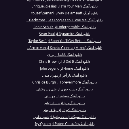
دانلود آهنگ I'm Your Man از Enrique Iglesias
دانلود آهنگ Vay Delam Raft از Yousef Zamani
دانلود آهنگ As Long as You Love Me از Backstree...
دانلود آهنگ Unforgettable از Robin Schulz
دانلود آهنگ Dynamite از Sean Paul
دانلود آهنگ Soon You’ll Get Better از Taylor Swift
دانلود آهنگ Kinetic Cinema (Mixed) از Armin van...
دانلود آهنگ ناتاشا از پوری
دانلود آهنگ U Did It از Chris Brown
دانلود آهنگ Home از John Legend
دانلود آهنگ بار آخر از مهراد هیدن
دانلود آهنگ Forevermore از Chris de Burgh
دانلود آهنگ دشت جنون از علی زند وکیلی
دانلود آهنگ مسافر از مهستی
دانلود آهنگ دریا از حسام توابع
دانلود آهنگ کبوتار از لیلا فروهر
دانلود آهنگ سوگند (نسخه پیانو) از حمید حامی
دانلود آهنگ Pobre Corazón از Ivy Queen