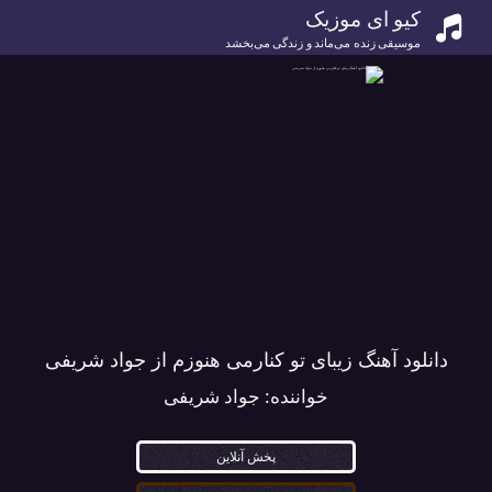
کیو ای موزیک
موسیقی زنده می‌ماند و زندگی می‌بخشد
دانلود آهنگ زیبای تو کنارمی هنوزم از جواد شریفی
خواننده:
جواد شریفی
پخش آنلاین