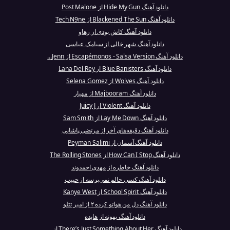
دانلود آهنگ Hide My Gun از Post Malone
دانلود آهنگ Blackened The Sun از Tech N9ne
دانلود آهنگ کاش بودی از رهاو
دانلود آهنگ شهر خالی از سیامک عباسی
دانلود آهنگ Escapémonos - Salsa Version از Jenn...
دانلود آهنگ Blue Banisters از Lana Del Rey
دانلود آهنگ Wolves از Selena Gomez
دانلود آهنگ Majbooram از مهیار
دانلود آهنگ Violent از Juicy J
دانلود آهنگ Lay Me Down از Sam Smith
دانلود آهنگ دقیقه‌های آخر از مرتضی پاشایی
دانلود آهنگ آسمان از Peyman Salimi
دانلود آهنگ How Can I Stop از The Rolling Stones
دانلود آهنگ خاطره از مهدی احمدوند
دانلود آهنگ کسی حالم نمی‌پرسه از حبیب
دانلود آهنگ School Spirit از Kanye West
دانلود آهنگ دل من هواتو کرده ۲ از امیر تتلو
دانلود آهنگ بهونه از هایده
دانلود آهنگ There’s Just Something About Her از...