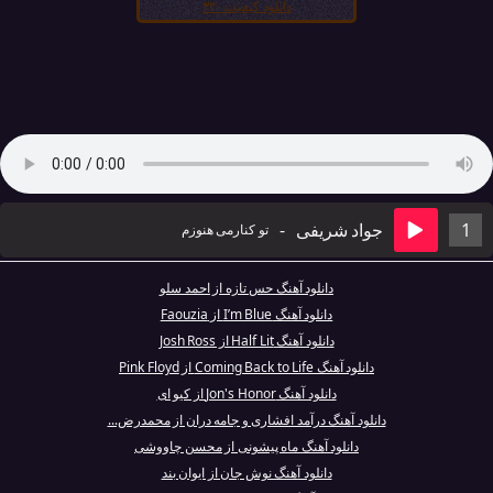
دانلود کیفیت ۳۲۰
1
جواد شریفی
-
تو کنارمی هنوزم
دانلود آهنگ حس تازه از احمد سلو
دانلود آهنگ I’m Blue از Faouzia
دانلود آهنگ Half Lit از Josh Ross
دانلود آهنگ Coming Back to Life از Pink Floyd
دانلود آهنگ Jon's Honor از کیو ای
دانلود آهنگ درآمد افشاری و جامه‌ دران از محمدرض...
دانلود آهنگ ماه پیشونی از محسن چاووشی
دانلود آهنگ نوش جان از ایوان بند