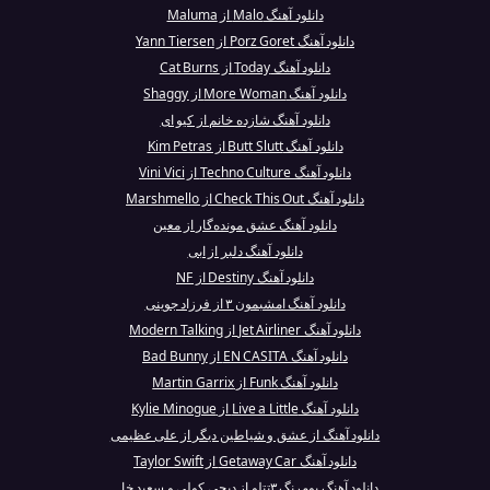
دانلود آهنگ Malo از Maluma
دانلود آهنگ Porz Goret از Yann Tiersen
دانلود آهنگ Today از Cat Burns
دانلود آهنگ More Woman از Shaggy
دانلود آهنگ شازده خانم از کیو ای
دانلود آهنگ Butt Slutt از Kim Petras
دانلود آهنگ Techno Culture از Vini Vici
دانلود آهنگ Check This Out از Marshmello
دانلود آهنگ عشق مونده‌گار از معین
دانلود آهنگ دلبر از ابی
دانلود آهنگ Destiny از NF
دانلود آهنگ امشبمون ۳ از فرزاد جوینی
دانلود آهنگ Jet Airliner از Modern Talking
دانلود آهنگ EN CASITA از Bad Bunny
دانلود آهنگ Funk از Martin Garrix
دانلود آهنگ Live a Little از Kylie Minogue
دانلود آهنگ از عشق و شیاطین دیگر از علی عظیمی
دانلود آهنگ Getaway Car از Taylor Swift
دانلود آهنگ بومرنگ ۳تتلو از دیجی کولی و سعید خا...