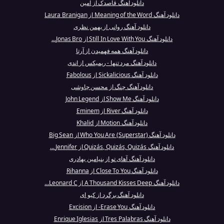
دانلود آهنگ قاصدک از امین
دانلود آهنگ Meaning of the Word از Laura Branigan
دانلود آهنگ روانی از بهمن نظری
دانلود آهنگ Still In Love With You از Jonas Bro...
دانلود آهنگ همه فهمیدن از آرتا
دانلود آهنگ مرد تنها - ریمیکس از اندی
دانلود آهنگ Sickalicious از Fabolous
دانلود آهنگ چنگ از محسن چاوشی
دانلود آهنگ Show Me از John Legend
دانلود آهنگ River از Eminem
دانلود آهنگ Motion از Khalid
دانلود آهنگ Who You Are (Superstar) از Big Sean
دانلود آهنگ Quizás, Quizás, Quizás از Jennifer ...
دانلود آهنگ آهای تو از بنیامین بهادری
دانلود آهنگ Close To You از Rihanna
دانلود آهنگ A Thousand Kisses Deep از Leonard C...
دانلود آهنگ برگرد از کیو ای
دانلود آهنگ Erase You- از Excision
دانلود آهنگ Tres Palabras از Enrique Iglesias