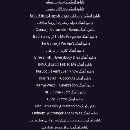
دانلود آهنگ اوی اوی از سیام
دانلود آهنگ Khodi از منصور
دانلود آهنگ my strange addiction از Billie Eilish
دانلود آهنگ دیوانه زنجیری از رضا صادقی
دانلود آهنگ Caramelo - Remix از Ozuna
دانلود آهنگ Tití Me Preguntó از Bad Bunny
دانلود آهنگ We Ain't از The Game
دانلود آهنگ کارتل از عرفان
دانلود آهنگ Everybody Dies از Billie Eilish
دانلود آهنگ Let It Talk To Me از INNA
دانلود آهنگ I Ain't Even Know از Kurupt
دانلود آهنگ Coconuts از Kim Petras
دانلود آهنگ Celebration از Kanye West
دانلود آهنگ Time - Edit از NF
دانلود آهنگ Intro از Cuco
دانلود آهنگ Pretending از Alec Benjamin
دانلود آهنگ Stronger Than I Was از Eminem
دانلود آهنگ سن منه جانسان از امیر وکیل نسل و ام...
دانلود آهنگ دلبر از حسین عظیمی