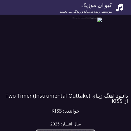
کیو ای موزیک
موسیقی زنده می‌ماند و زندگی می‌بخشد
دانلود آهنگ زیبای Two Timer (Instrumental Outtake)
از KISS
خواننده:
KISS
سال انتشار:
2025