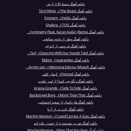
دانلود آهنگ دستا بالا از آرش
دانلود آهنگ The Beast از Tech N9ne
دانلود آهنگ Hello از Eminem
دانلود آهنگ TQG از Shakira
دانلود آهنگ Symmetry (feat. Karan Aujla) (Remix...
دانلود آهنگ وطن از داوود صالحی
دانلود آهنگ عروسی از کیو ای
دانلود آهنگ Dancing With Our Hands Tied از Tayl...
دانلود آهنگ guarantee از bbno$
دانلود آهنگ Memoria Eterna (Mixed) از Armin van...
دانلود آهنگ Foroud از کیهان کلهر
دانلود آهنگ دیگه چی کمه؟ از امیر خلوت
دانلود آهنگ Side To Side از Ariana Grande
دانلود آهنگ More Than That از Backstreet Boys
دانلود آهنگ هارداسان از سعید احتشامی
دانلود آهنگ یادت نی از آرتا
دانلود آهنگ Cupid Carries A Gun از Marilyn Manson
دانلود آهنگ ضربی شوشتری از حسین علیزاده
دانلود آهنگ Man That You Fear از Marilyn Manson