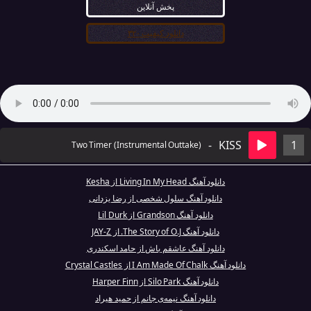
پخش آنلاین
دانلود کیفیت ۳۲۰
-
KISS
1
Two Timer (Instrumental Outtake)
دانلود آهنگ Living In My Head از Kesha
دانلود آهنگ سلول شخصی از رضا یزدانی
دانلود آهنگ Grandson از Lil Durk
دانلود آهنگ The Story of O.J. از JAY-Z
دانلود آهنگ عاشقم باش از حامد اسکندری
دانلود آهنگ I Am Made Of Chalk از Crystal Castles
دانلود آهنگ Silo Park از Harper Finn
دانلود آهنگ نیمه‌ی جانم از حمید هیراد