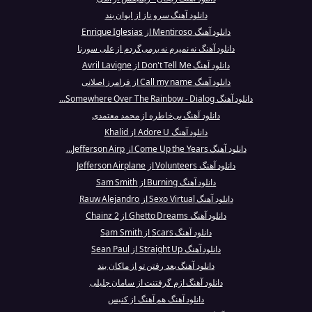
دانلود آهنگ سرو ناز از ایوان بند
دانلود آهنگ Mentiroso از Enrique Iglesias
دانلود آهنگ نه نمیرم نه برمی‌گردم از علی سورنا
دانلود آهنگ Don't Tell Me از Avril Lavigne
دانلود آهنگ Call my name از فرامرز اصلانی
دانلود آهنگ Somewhere Over The Rainbow - Dialog...
دانلود آهنگ بی‌خاطره از محمد معتمدی
دانلود آهنگ Adore U از Khalid
دانلود آهنگ Come Up the Years از Jefferson Airp...
دانلود آهنگ Volunteers از Jefferson Airplane
دانلود آهنگ Burning از Sam Smith
دانلود آهنگ Sexo Virtual از Rauw Alejandro
دانلود آهنگ Ghetto Dreams از 2 Chainz
دانلود آهنگ Scars از Sam Smith
دانلود آهنگ Straight Up از Sean Paul
دانلود آهنگ بعد رفتن تو از ماکان بند
دانلود آهنگ ازم گرفتنت از سامان جلیلی
دانلود آهنگ هم‌ آهنگ از کنیس