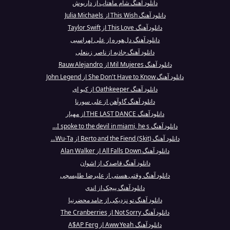
دانلود آهنگ شام ماهتاب از داریوش
دانلود آهنگ This Wish از Julia Michaels
دانلود آهنگ This Love از Taylor Swift
دانلود آهنگ دل‌هوره از علی لهراسبی
دانلود آهنگ جاذبه از ناصر زینعلی
دانلود آهنگ Mil Mujeres از Rauw Alejandro
دانلود آهنگ She Don't Have to Know از John Legend
دانلود آهنگ Oathkeeper از کیو ای
دانلود آهنگ گاوآهن از علی سورنا
دانلود آهنگ THE LAST DANCE از مهیار
دانلود آهنگ I spoke to the devil in miami, he s...
دانلود آهنگ Berto and the Fiend (Skit) از Wu-Ta...
دانلود آهنگ All Falls Down از Alan Walker
دانلود آهنگ قاصدک از اشوان
دانلود آهنگ وقتی هستی از علیرضا طلیسچی
دانلود آهنگ پیچک از اندی
دانلود آهنگ تو نزدیکی از حامد محضرنیا
دانلود آهنگ Not Sorry از The Cranberries
دانلود آهنگ Aww Yeah از A$AP Ferg