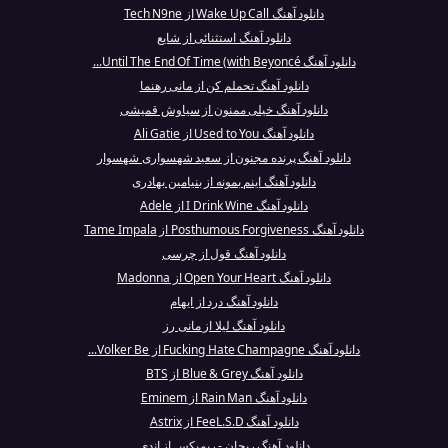
دانلود آهنگ Wake Up Call از Tech N9ne
دانلود آهنگ استثنائی از شایع
دانلود آهنگ Until The End Of Time (with Beyoncé...
دانلود آهنگ تحملم کن از مانی رهنما
دانلود آهنگ خیلی ممنون از سیاوش قمیشی
دانلود آهنگ Used to You از Ali Gatie
دانلود آهنگ پرنده مجنون از سعید شهسواری شهسوار
دانلود آهنگ اینم بمونه از بنیامین بهادری
دانلود آهنگ I Drink Wine از Adele
دانلود آهنگ Posthumous Forgiveness از Tame Impala
دانلود آهنگ قول از چرسی
دانلود آهنگ Open Your Heart از Madonna
دانلود آهنگ درد از ایهام
دانلود آهنگ لیلا از مانی رز
دانلود آهنگ Fucking Hate Champagne از Volker Be...
دانلود آهنگ Blue & Grey از BTS
دانلود آهنگ Rain Man از Eminem
دانلود آهنگ FeeL.S.D از Astrix
دانلود آهنگ ریحان - ریمیکس از اندی