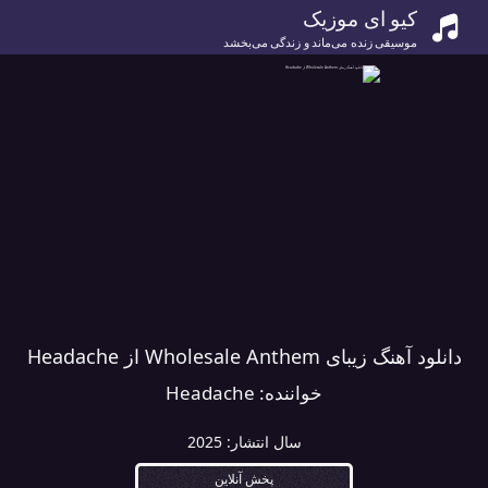
کیو ای موزیک
موسیقی زنده می‌ماند و زندگی می‌بخشد
دانلود آهنگ زیبای Wholesale Anthem از Headache
خواننده:
Headache
سال انتشار:
2025
پخش آنلاین