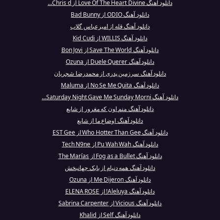
دانلود آهنگ Love Of The Heart Divine از Chris d...
دانلود آهنگ ODIO از Bad Bunny
دانلود آهنگ قله از امیرعباس گلاب
دانلود آهنگ WILLIS از Kid Cudi
دانلود آهنگ Save The World از Bon Jovi
دانلود آهنگ Duele Querer از Ozuna
دانلود آهنگ سرزمین پدری از محمدرضا شجریان
دانلود آهنگ No Se Me Quita از Maluma
دانلود آهنگ Saturday Night Gave Me Sunday Morni...
دانلود آهنگ منم اون که مغرور از شایع
دانلود آهنگ اوضاع ما از شایع
دانلود آهنگ Who Hotter Than Gee از EST Gee
دانلود آهنگ Pu Wah Wah از Tech N9ne
دانلود آهنگ Fog as a Bullet از The Marías
دانلود آهنگ همه دنیام از بابک جهانبخش
دانلود آهنگ Me Dijeron از Ozuna
دانلود آهنگ Aleluya! از ELENA ROSE
دانلود آهنگ Vicious از Sabrina Carpenter
دانلود آهنگ Self از Khalid