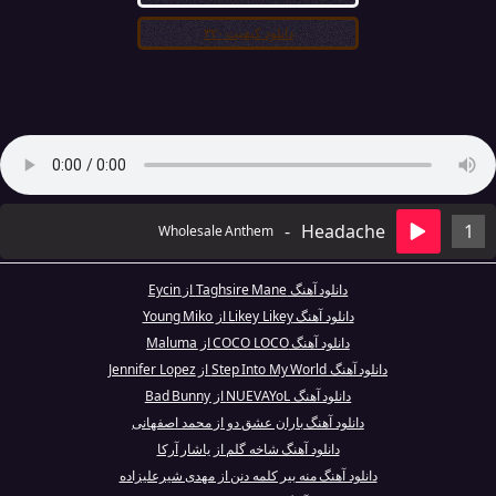
دانلود کیفیت ۳۲۰
-
Headache
1
Wholesale Anthem
دانلود آهنگ Taghsire Mane از Eycin
دانلود آهنگ Likey Likey از Young Miko
دانلود آهنگ COCO LOCO از Maluma
دانلود آهنگ Step Into My World از Jennifer Lopez
دانلود آهنگ NUEVAYoL از Bad Bunny
دانلود آهنگ باران عشق دو از محمد اصفهانی
دانلود آهنگ شاخه گلم از یاشار آرکا
دانلود آهنگ منه بیر کلمه دنن از مهدی شیرعلیزاده