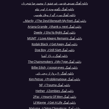
دانلود آهنگ تصنیف قدیمی غم عشق از محمدرضا شجریان
دانلود آهنگ نگفته بودی از امیر تتلو
دانلود آهنگ سردرگم از میلاد طوسی
دانلود آهنگ The Devil Beneath My Feet از Marily...
دانلود آهنگ thank u, next از Ariana Grande
دانلود آهنگ Sho Ya Right از Dwele
دانلود آهنگ Love Always Remains از MGMT
دانلود آهنگ Get Away از Kodak Black
دانلود آهنگ Still Slatt از Doe Boy
دانلود آهنگ دریا از آشنا
دانلود آهنگ My Type از The Chainsmokers
دانلود آهنگ ocean eyes از Billie Eilish
دانلود آهنگ ۴۰ پرواز از دیجی پانی
دانلود آهنگ Problématique از Kim Petras
دانلود آهنگ Trauma از NF
دانلود آهنگ Zombies از Hether
دانلود آهنگ Heartz Of Men از 2Pac
دانلود آهنگ Get A Life از Lil Wayne
دانلود آهنگ Ojitos Chiquiticos از Maluma