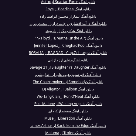
دانلود آهنگ Spartan Force از Astrix
دانلود آهنگ Boadicea از Enya
دانلود آهنگ تیمار از محسن ابراهیم زاده
دانلود آهنگ درآمد افشاری و جامه‌ دران از محمدرض...
دانلود آهنگ شکنجه‌گر از داریوش
دانلود آهنگ Breathe (In the Air) از Pink Floyd
دانلود آهنگ Cheghad Pool از Jennifer Lopez
دانلود آهنگ BAGDAD - Cap.7: Liturgia از ROSALÍA
دانلود آهنگ دنیای آرزو از ابی
دانلود آهنگ Slaughter Ya Daughter از 21 Savage
دانلود آهنگ قبرستون هیپ هاپ از رضا پیشرو
دانلود آهنگ Somebody از The Chainsmokers
دانلود آهنگ Balloon از DJ Aligator
دانلود آهنگ Ron O'Neal از Wu-Tang Clan
دانلود آهنگ Wasting Angels از Post Malone
دانلود آهنگ سفینه از کیو ای
دانلود آهنگ Liberation از Muse
دانلود آهنگ Back from the Edge از James Arthur
دانلود آهنگ Trofeo از Maluma