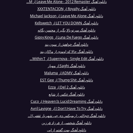
دانلود آهنگ Leave Me Alone - 2012 Remaster از M...
دانلود آهنگ Royalty از XXXTENTACION
دانلود آهنگ Leave Me Alone از Michael Jackson
دانلود آهنگ LET YOU DOWN از Kxllswxtch
دانلود آهنگ سرتو بالا بگیر از محسن یگانه
دانلود آهنگ Luna De Fuego از Gipsy Kings
دانلود آهنگ خواهش از سون بند
دانلود آهنگ حالا که اومدی از ماکان بند
دانلود آهنگ Supernova - Single Edit از Within T...
دانلود آهنگ Saghi از مهیار
دانلود آهنگ ADMV از Maluma
دانلود آهنگ Thump Shit از EST Gee
دانلود آهنگ 2 Del از Ezza
دانلود آهنگ عکس از شایع
دانلود آهنگ Heaven Is Lucid Dreaming از Cuco
دانلود آهنگ I Don't Have To Try از Avril Lavigne
دانلود آهنگ خجالتی (ریمیکس دی جی شهریار ثقفی) ا...
دانلود آهنگ شخصی از فرزاد فرزین
دانلود آهنگ بهت گفتم از ابی