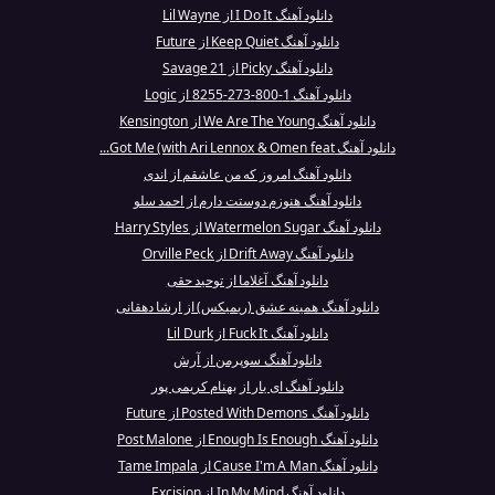
دانلود آهنگ I Do It از Lil Wayne
دانلود آهنگ Keep Quiet از Future
دانلود آهنگ Picky از 21 Savage
دانلود آهنگ 1-800-273-8255 از Logic
دانلود آهنگ We Are The Young از Kensington
دانلود آهنگ Got Me (with Ari Lennox & Omen feat...
دانلود آهنگ امروز که من عاشقم از اندی
دانلود آهنگ هنوزم دوستت دارم از احمد سلو
دانلود آهنگ Watermelon Sugar از Harry Styles
دانلود آهنگ Drift Away از Orville Peck
دانلود آهنگ آغلاما از توحید حقی
دانلود آهنگ همینه عشق (ریمیکس) از ارشا دهقانی
دانلود آهنگ Fuck It از Lil Durk
دانلود آهنگ سوپرمن از آرش
دانلود آهنگ ای یار از بهنام کریمی پور
دانلود آهنگ Posted With Demons از Future
دانلود آهنگ Enough Is Enough از Post Malone
دانلود آهنگ Cause I'm A Man از Tame Impala
دانلود آهنگ In My Mind از Excision