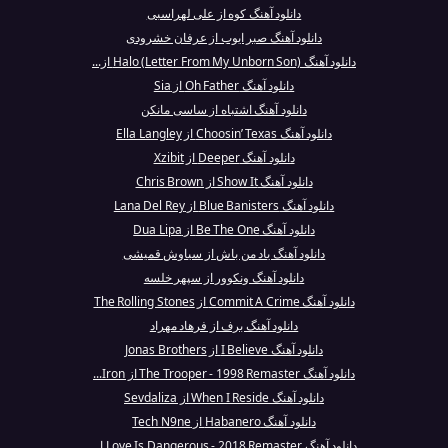
دانلود آهنگ کوه از علی لهراسبی
دانلود آهنگ صبر ایوب از عرفان خشرودی
دانلود آهنگ Halo (Letter From My Unborn Son) از...
دانلود آهنگ Oh Father از Sia
دانلود آهنگ اشتباه از ساسی مانکن
دانلود آهنگ Choosin’ Texas از Ella Langley
دانلود آهنگ Deeper از Xzibit
دانلود آهنگ Show It از Chris Brown
دانلود آهنگ Blue Banisters از Lana Del Rey
دانلود آهنگ Be The One از Dua Lipa
دانلود آهنگ یاد من باش از سیاوش قمیشی
دانلود آهنگ ونکوور از سپهر خلسه
دانلود آهنگ Commit A Crime از The Rolling Stones
دانلود آهنگ برف از فرهاد مهراد
دانلود آهنگ I Believe از Jonas Brothers
دانلود آهنگ The Trooper - 1998 Remaster از Iron...
دانلود آهنگ When I Reside از Sevdaliza
دانلود آهنگ Habanero از Tech N9ne
دانلود آهنگ Love Is Dangerous - 2018 Remaster ا...