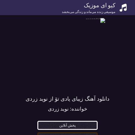
کیو ای موزیک
موسیقی زنده می‌ماند و زندگی می‌بخشد
دانلود آهنگ زیبای یادی تۆ از نوید زردی
خواننده:
نوید زردی
پخش آنلاین