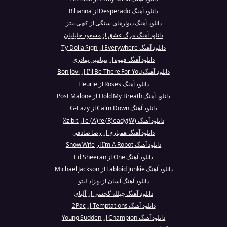
دانلود آهنگ Desperado از Rihanna
دانلود آهنگ دیوارهای سنگی از کچی بیتز
دانلود آهنگ مرگ عشق از مسعود جلیلیان
دانلود آهنگ Everywhere از Ty Dolla $ign
دانلود آهنگ قهوه از بنیامین بهادری
دانلود آهنگ I'll Be There For You از Bon Jovi
دانلود آهنگ Roses از Fleurie
دانلود آهنگ Hold My Breath از Post Malone
دانلود آهنگ Calm Down از G-Eazy
دانلود آهنگ (W)e (A)re (R)eady از Xzibit
دانلود آهنگ هم‌بازی از رضا صادقی
دانلود آهنگ I’m A Robot از Snow Wife
دانلود آهنگ One از Ed Sheeran
دانلود آهنگ Tabloid Junkie از Michael Jackson
دانلود آهنگ آسان از بهزاد لیتو
دانلود آهنگ چیلله گجسی از آلپای
دانلود آهنگ Temptations از 2Pac
دانلود آهنگ Champion از Young Sudden