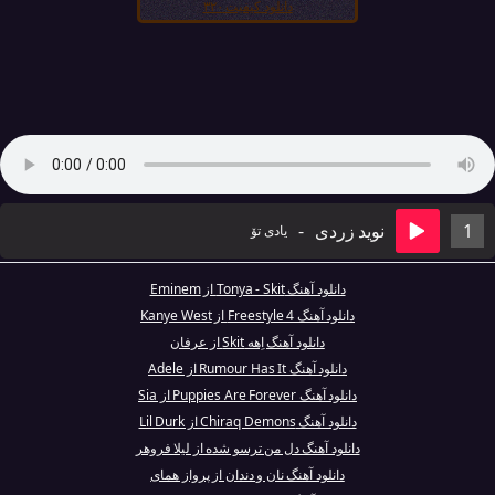
دانلود کیفیت ۳۲۰
1
نوید زردی
-
یادی تۆ
دانلود آهنگ Tonya - Skit از Eminem
دانلود آهنگ Freestyle 4 از Kanye West
دانلود آهنگ اِهه Skit از عرفان
دانلود آهنگ Rumour Has It از Adele
دانلود آهنگ Puppies Are Forever از Sia
دانلود آهنگ Chiraq Demons از Lil Durk
دانلود آهنگ دل من ترسو شده از لیلا فروهر
دانلود آهنگ نان و دندان از پرواز همای