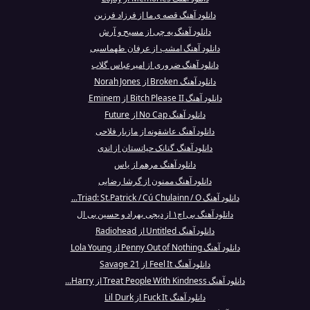
دانلود آهنگ قصه ی ما از فرزاد فرزین
دانلود آهنگ یه چی از مسیح و آرش
دانلود آهنگ امشب از عرفان طهماسبی
دانلود آهنگ ضروری از امیرعباس گلاب
دانلود آهنگ Broken از Norah Jones
دانلود آهنگ Bitch Please II از Eminem
دانلود آهنگ No Cap از Future
دانلود آهنگ عاشقونه از مازیار فلاحی
دانلود آهنگ گنانک حیاتستان از اندی
دانلود آهنگ مرهم از یاس
دانلود آهنگ ممنون از گرشا رضایی
دانلود آهنگ Triad: St.Patrick / Cú Chulainn / O...
دانلود آهنگ بی اچ۱ از دیجی بهراد و حسین بی ال
دانلود آهنگ Untitled از Radiohead
دانلود آهنگ Penny Out of Nothing از Lola Young
دانلود آهنگ Feel It از 21 Savage
دانلود آهنگ Treat People With Kindness از Harry...
دانلود آهنگ Fuck It از Lil Durk