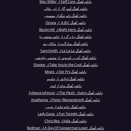
دانلود آهنگ Self Care از Mac Miller
دانلود آهنگ آموزگار از ابی عالی
دانلود آهنگ دلم تنگه از مهستی
دانلود آهنگ A.B.C. از Ozuna
دانلود آهنگ Right Here از Becky Hill
دانلود آهنگ بیا برگرد از حامد محضرنیا
دانلود آهنگ سادگیت از ماکان بند
دانلود آهنگ La La La از Sam Smith
دانلود آهنگ آخرین اتوبوس از محسن چاوشی
دانلود آهنگ Take You to the Cool از Shaggy
دانلود آهنگ Stir Fry از Migos
دانلود آهنگ اولاش از حامیم
دانلود آهنگ تولد از اندی
دانلود آهنگ The Flesh - Outro از Syleena Johnson
دانلود آهنگ Panic (Remastered) از Anathema
دانلود آهنگ خانه خانه از حبیب
دانلود آهنگ Fun Tonight از Lady Gaga
دانلود آهنگ Julia از Chris Rea
دانلود آهنگ A Day Of Sooperman Lover از Redman