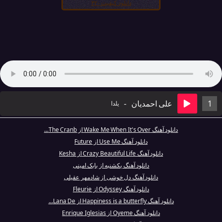
دانلود کیفیت ۳۲۰
1
علی احمدیان
-
یلدا
دانلود آهنگ Wake Me When It's Over از The Cranb...
دانلود آهنگ Use Me از Future
دانلود آهنگ Crazy Beautiful Life از Kesha
دانلود آهنگ یکشنبه از بابک امینی
دانلود آهنگ دل خوشی از شادمهر عقیلی
دانلود آهنگ Odyssey از Fleurie
دانلود آهنگ Happiness is a butterfly از Lana De...
دانلود آهنگ Oyeme از Enrique Iglesias