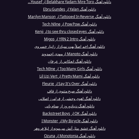
دانلود آهنگ Belakhare Yadam Mire Toro از Yousef...
دانلود آهنگ Yalan از Ebru Gundes
دانلود آهنگ Tattooed In Reverse از Marilyn Manson
دانلود آهنگ Pow Pow از Tech N9ne
دانلود آهنگ to see thru closed eyes از Kenji
دانلود آهنگ YRN 2 Intro از Migos
دانلود آهنگ اخم اصلاً بهت نمیاد از زانیار خسروی
دانلود آهنگ Manoto از مهدی احمدوند
دانلود آهنگ انعکاس از عرفان
دانلود آهنگ Too Many Girls از Tech N9ne
دانلود آهنگ Pretty Mami از Lil Uzi Vert
دانلود آهنگ Say It's Over از Fleurie
دانلود آهنگ صبح مثنوی از قاف
دانلود آهنگ اهوی وحشی از فرامرز اصلانی
دانلود آهنگ دنیادوروز از بهنام بانی
دانلود آهنگ OK از Backstreet Boys
دانلود آهنگ My Bicycle از I Monster
دانلود آهنگ عشق مثل آتش می‌مونه از لیلا فروهر
دانلود آهنگ Monotonia از Ozuna