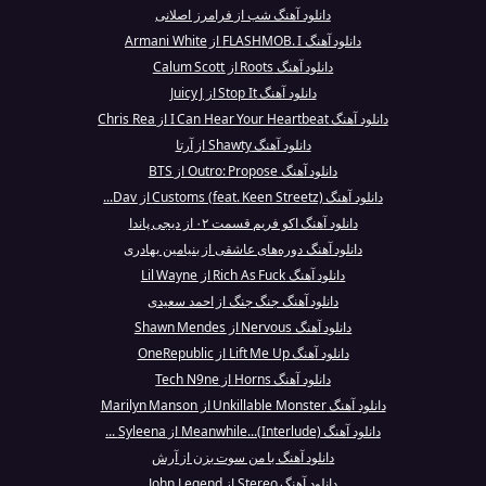
دانلود آهنگ شب از فرامرز اصلانی
دانلود آهنگ FLASHMOB. I از Armani White
دانلود آهنگ Roots از Calum Scott
دانلود آهنگ Stop It از Juicy J
دانلود آهنگ I Can Hear Your Heartbeat از Chris Rea
دانلود آهنگ Shawty از آرتا
دانلود آهنگ Outro: Propose از BTS
دانلود آهنگ Customs (feat. Keen Streetz) از Dav...
دانلود آهنگ اکو فریم قسمت ۰۲ از دیجی پاندا
دانلود آهنگ دوره‌های عاشقی از بنیامین بهادری
دانلود آهنگ Rich As Fuck از Lil Wayne
دانلود آهنگ جنگ جنگ از احمد سعیدی
دانلود آهنگ Nervous از Shawn Mendes
دانلود آهنگ Lift Me Up از OneRepublic
دانلود آهنگ Horns از Tech N9ne
دانلود آهنگ Unkillable Monster از Marilyn Manson
دانلود آهنگ Meanwhile...(Interlude) از Syleena ...
دانلود آهنگ با من سوت بزن از آرش
دانلود آهنگ Stereo از John Legend