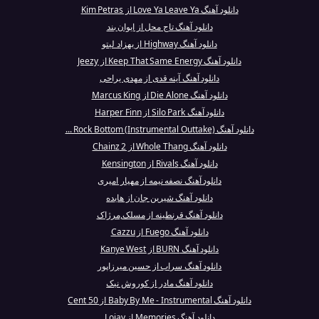
دانلود آهنگ Love Ya Leave Ya از Kim Petras
دانلود آهنگ تاج محل از ایوان بند
دانلود آهنگ Highway از بهزاد لیتو
دانلود آهنگ Keep That Same Energy از Jeezy
دانلود آهنگ آینه قدی از مهدی یراحی
دانلود آهنگ Die Alone از Marcus King
دانلود آهنگ Silo Park از Harper Finn
دانلود آهنگ Rock Bottom (Instrumental Outtake) ...
دانلود آهنگ Whole Thang از 2 Chainz
دانلود آهنگ Rivals از Kensington
دانلود آهنگ نصفه نیمه از مهیار امیری
دانلود آهنگ شیرین جان از هایده
دانلود آهنگ قرنطینه از مسلک,مرژاک
دانلود آهنگ Fuego از Cazzu
دانلود آهنگ BURN از Kanye West
دانلود آهنگ سراب از حسین میرزاپور
دانلود آهنگ مادر از کوروش نیک
دانلود آهنگ Baby By Me - Instrumental از 50 Cent
دانلود آهنگ Memories از Lojay