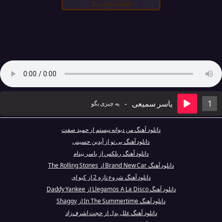
دانلود کیفیت ۳۲۰
1
یاسر سمیعی
-
یه چیزی بگو
دانلود آهنگ من دیوانه نیستم از حمید صفت
دانلود آهنگ بی تو از آیدین حسینی
دانلود آهنگ ریلکس از یاسر بینام
دانلود آهنگ Brand New Car از The Rolling Stones
دانلود آهنگ شروع تازه 2 از کیو ای
دانلود آهنگ Llegamos A La Disco از Daddy Yankee
دانلود آهنگ In The Summertime از Shaggy
دانلود آهنگ علل بدل از حجت اشرف‌زاد