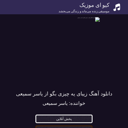
کیو ای موزیک
موسیقی زنده می‌ماند و زندگی می‌بخشد
دانلود آهنگ زیبای یه چیزی بگو از یاسر سمیعی
خواننده:
یاسر سمیعی
پخش آنلاین