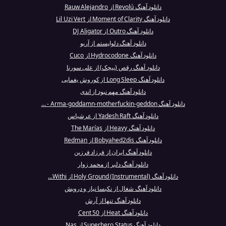
دانلود آهنگ Revolú از Rauw Alejandro
دانلود آهنگ Moment of Clarity از Lil Uzi Vert
دانلود آهنگ Outro از DJ Aligator
دانلود آهنگ دلواپستم از آریو
دانلود آهنگ Hydrocodone از Cuco
دانلود آهنگ رقص (پیچک) از علی سورنا
دانلود آهنگ Long Sleep از کوروش یغمایی
دانلود آهنگ مهم نبود از اندی
دانلود آهنگ Arma-goddamn-motherfuckin-geddon - ...
دانلود آهنگ Yadesh Raft از عرشیاس
دانلود آهنگ Heavy از The Marías
دانلود آهنگ Bobyahed2dis از Redman
دانلود آهنگ ایران از فرزاد فرزین
دانلود آهنگ دلبر از محمد زوار
دانلود آهنگ Holy Ground (Instrumental) از Withi...
دانلود آهنگ شغال از نکیسا نیاز و درویش
دانلود آهنگ تنها از آرش
دانلود آهنگ Heat از 50 Cent
دانلود آهنگ Superhero Status از Nas