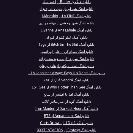
دانلود آهنگ Butterfly از احمد سلو
دانلود آهنگ شیدایی از حجت اشرف‌زاد
دانلود آهنگ LA FINE از Måneskin
دانلود آهنگ شهر وحشی از بهنام مرادی
دانلود آهنگ Ana Lahale از Elyanna
دانلود آهنگ کیلو کیلو از کیو ای
دانلود آهنگ Bitch Im The Shit از Tyga
دانلود آهنگ صدام کن از علی لهراسبی
دانلود آهنگ سرزده از مسعود محمدزاده
دانلود آهنگ لطف میکنی از هادی برهان
دانلود آهنگ A Lannister Always Pays His Debts ا...
دانلود آهنگ Qué vendrá از Zaz
دانلود آهنگ Who Hotter Than Gee از EST Gee
دانلود آهنگ اهل نا اهلیش از شایع
دانلود آهنگ گونه از امیرعباس گلاب
دانلود آهنگ Darkest Hour از Iron Maiden
دانلود آهنگ Anpanman از BTS
دانلود آهنگ U Did It از Chris Brown
دانلود آهنگ Ecstasy از XXXTENTACION