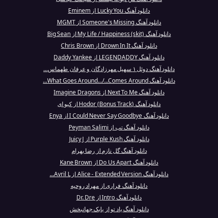
دانلود آهنگ Lucky You از Eminem
دانلود آهنگ Someone's Missing از MGMT
دانلود آهنگ My Life / Happiness (skit) از Big Sean
دانلود آهنگ Drown In It از Chris Brown
دانلود آهنگ LEGENDADDY از Daddy Yankee
دانلود آهنگ دوئل ۱ سهیل مهرزادگان و عرفان طهماس...
دانلود آهنگ What Goes Around.../...Comes Around...
دانلود آهنگ Next To Me از Imagine Dragons
دانلود آهنگ (Hodor (Bonus Track از کیو ای
دانلود آهنگ I Could Never Say Goodbye از Enya
دانلود آهنگ تب از Peyman Salimi
دانلود آهنگ Purple Kush از Juicy J
دانلود آهنگ گل نازم از رضا بهرام
دانلود آهنگ Do Us Apart از Kane Brown
دانلود آهنگ Alice - Extended Version از Avril L...
دانلود آهنگ فراری از مهراد روحیه
دانلود آهنگ Intro از Dr. Dre
دانلود آهنگ یاد تو از بابک جهانبخش