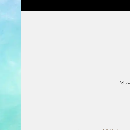
رائع!