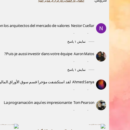
سرویس:
اتصال به حساب کارگزاری مدبر آسیا
n los arquitectos del mercado de valores? ️
Nestor Cuellar
۰
۰
نمایش ۱ پاسخ
Puis-je aussi investir dans votre équipe?
Aaron Matos
۰
۰
نمایش ۱ پاسخ
لقد استكشفت مؤخرا قسم سوق الأوراق المالية ا
Ahmed Sanya
۰
۰
La programación aquí es impresionante
Tom Pearson
۰
۰