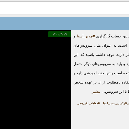
۱۴۰۲/۳/۱۹
 بین حساب گارگزاری
#مدبر_آسیا
و
است. به عنوان مثال سرویس‌های
 دارند. توجه داشته باشید که این
د و باید به سرویس‌های دیگر متصل
شده است و تنها جنبه آموزشی دارد و
تفاده نامطلوب از ان بر عهده شخص
 با این سرویس...
بیشتر
ارگزاری_مدبر_آسیا
#معامله_الگوریتمی