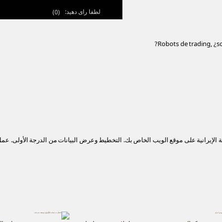
لطفا رای دهید:
(
0
)
Robots de trading, ¿so
لإيرانية على موقع الويب الخاص بك. التخطيط وعرض البيانات من الدرجة الأولى. عمل 