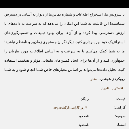
با سرویس ما، استخراج اطلاعات و شماره تماس‌ها از دیوار به آسانی در دسترس
شماست! این قابلیت به شما این امکان را می‌دهد که به سرعت به داده‌های با
ارزش دسترسی پیدا کرده و از آن‌ها برای بهبود تبلیغات و تصمیم‌گیری‌های
استراتژیک خود بهره‌برداری کنید. دیگر نگران جستجوی زمان‌بر و نامنظم نباشید!
ما به شما کمک می‌کنیم تا به سرعت و به آسانی اطلاعات مورد نیازتان را
جمع‌آوری کنید و از آن‌ها برای ایجاد کمپین‌های تبلیغاتی مؤثر و هدفمند استفاده
کنید. تحلیل داده‌ها می‌تواند بر اساس معیارهای خاص شما انجام شود و به شما
رویکردی هوشم...
بیشتر
#اسکرپر
#دیوار
قیمت:
رایگان
گارانتی:
۷ روز گارانتی بازگشت وجه
سهمیه:
نامحدود
انقضا:
نامحدود