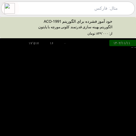
خود آموز فشرده‌ برای الگوریتم ACO-1991
الگوریتم بهینه سازی قدرتمند کلونی مورچه‌ با پایتون
از: ۸۴۹٬۰۰۰ تومان
۱۴۰۲/۱۱/۱۱
۱۷٬۵۱۷
۱۶
۰