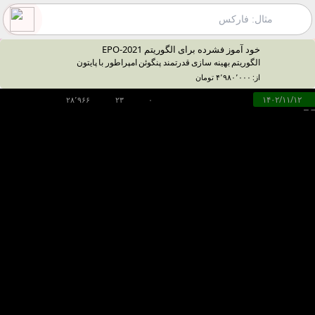
خود آموز فشرده‌ برای الگوریتم EPO-2021
الگوریتم بهینه سازی قدرتمند پنگوئن امپراطور با پایتون
از: ۴٬۹۸۰٬۰۰۰ تومان
۱۴۰۲/۱۱/۱۲
۲۸٬۹۶۶
۲۳
۰