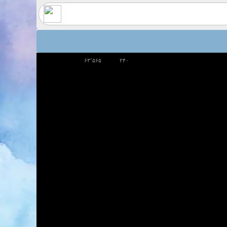
۶۳٬۵۶۵
۲۴۰