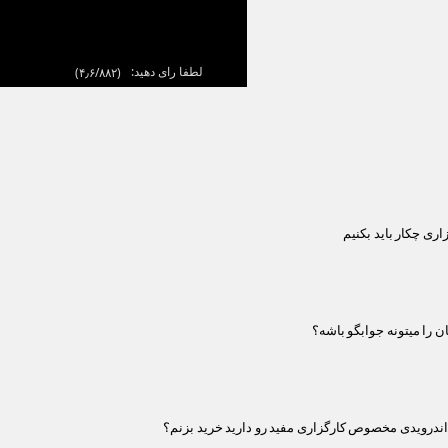
لطفا رای دهید:
(
۴٫۶/۸۸۲
)
ری چکار باید بکنیم
اندرویدی مخصوص کارگزاری مفید رو دارید خرید بزنم؟