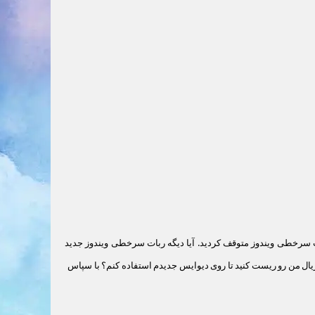
سرخطی ویندوز متوقف کردید. آیا دیگه ربات سرخطی ویندوز جدید