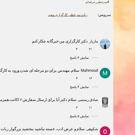
#سرخطی_حرفه‌ای
سرویس:
ربات سرخطی کارگزاری مفید
دکتر کارگزاری من خبرگانه چکار کنم
مازیار
۳
۲۱
نمایش ۴ پاسخ
سلام. مهندس برای دو مرحله ای شدن ورود به کارگزا
Mahmoud
۳
۱۳
نمایش ۴ پاسخ
سلام دکتر آیا برای ارسال سفارش ۶ اکانت همزمان را میتونه جوابگو باشه؟
صادق رستمی
۳
۱۱
نمایش ۵ پاسخ
سلام و عرض ادب. خسته نباشید ببخشید بزرگوار ربات 
شکوهی