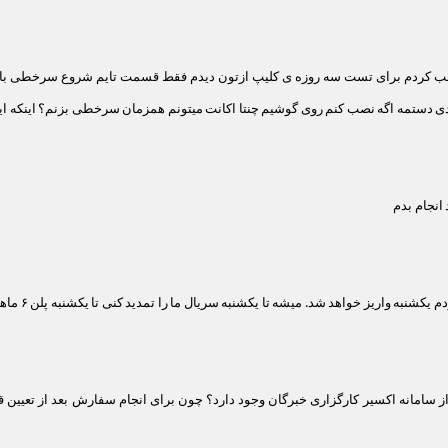
نصب کردم برای تست سه روزه ی کلیپ ازتون دیدم فقط قسمت تایم شروع سرخطی باید
ادی دستمه اگه نصب کنم روی گوشیم چنتا اکانت میتونم همزمان سرخطی بزنم؟ اینکه ا
ریز خواهد شد. میشه تا یکشنبه سریال ما را تمدید کنی تا یکشنبه پلن ۶ ماهه را تهیه کنم.؟
امانه اکسیر کارگزاری خبرگان وجود دارد؟ چون برای انجام سفارش بعد از تعیین قیمت 