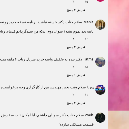
۳
۱۵
نمایش ۲ پاسخ
سلام جناب دکتر خسته نباشید برنامه نسخه جدید رو 
Mania
ثانیه بعد تموم بشه؟ سوال دوم اینکه من سبدگردانم کدهای زی
۳
۱۶
نمایش ۲ پاسخ
دکتر بنده یه تخفیف واسه خرید سریال ربات ۶ ماهه میدد انجام بدم
Fatma
۳
۱۸
نمایش ۱ پاسخ
سلام وقت بخیر. مهندس من از کارگزاری وجه درخواست زدم یکشنبه وا
پوریا
۲
۱۱
نمایش ۴ پاسخ
سلام جناب دکتر سوالی داشتم، آیا امکان ثبت سفارش از س
oveis
قسمت مشکلی ندارد؟