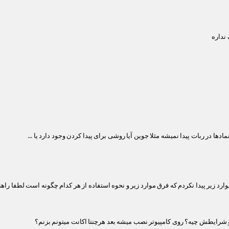
نداره
ها در ربات پیدا نمیشه مثلا جوین آیا روشی برای پیدا کردن وجود دارد یا ...
د زیر پیدا نکردم که فرق موارد زیر و نحوه استفاده از هر کدام چگونه است لطفا راهن
شرایطش چیه؟ روی کامپیوتر نصب میشه بعد هرچنتا اکانت میتونم بزنم؟