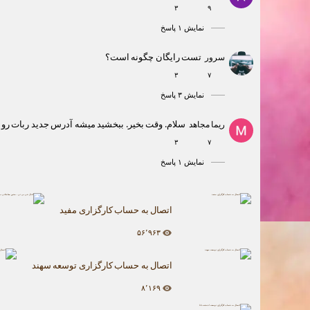
۳
۹
نمایش ۱ پاسخ
تست رایگان چگونه است؟
سرور
۳
۷
نمایش ۳ پاسخ
سلام. وقت بخیر. ببخشید میشه آدرس جدید ربات رو 
ریما مجاهد
۳
۷
نمایش ۱ پاسخ
اتصال به حساب کارگزاری مفید
۵۶٬۹۶۳
اتصال به حساب کارگزاری توسعه سهند
۸٬۱۶۹