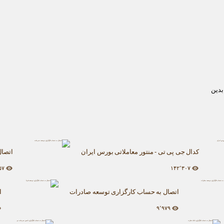
بدین
کدال جی پی تی - منتور معاملاتی بورس ایران
اتصال
۵۷
۱۴۲٬۳۰۷
اتصال به حساب کارگزاری توسعه صادرات
ا
۹٬۹۷۹