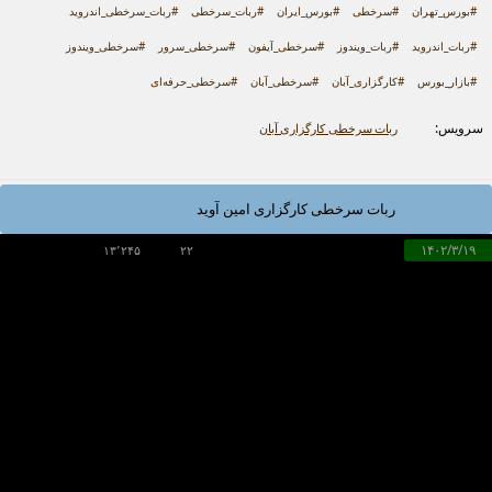
#بورس_تهران
#سرخطی
#بورس_ایران
#ربات_سرخطی
#ربات_سرخطی_اندروید
#ربات_اندروید
#ربات_ویندوز
#سرخطی_آیفون
#سرخطی_سرور
#سرخطی_ویندوز
#بازار_بورس
#کارگزاری_آبان
#سرخطی_آبان
#سرخطی_حرفه‌ای
سرویس:
ربات سرخطی کارگزاری آبان
ربات سرخطی کارگزاری امین آوید
۱۴۰۲/۳/۱۹
۱۳٬۲۴۵
۲۲