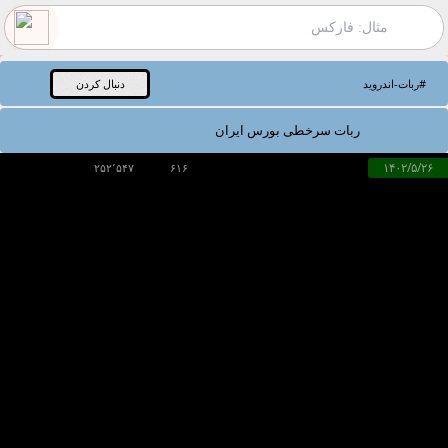
#
ربات-اندروید
دنبال کردن
ربات سرخطی بورس ایران
۱۴۰۲/۵/۲۶
۲۵۲٬۵۴۷
۶۱۶