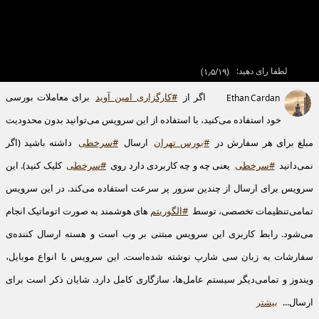
لطفا رای دهید:
(
۱٫۵/۱۹
)
اگر از
#کارگزاری_امین_آوید
برای معاملات بورسی
Ethan Cardan
خود استفاده می‌کنید، با استفاده از این سرویس می‌توانید بدون محدودیت
مبلغ برای هر سفارش در
#بورس_تهران
ارسال
#سرخطی
داشته باشید (اگر
نمی‌دانید
#سرخطی
یعنی چه و چه کاربردی دارد روی
#سرخطی
کلیک کنید). این
سرویس برای ارسال از چندین سرور پر سرعت استفاده می‌کند. در این سرویس
تمامی‌تنظیمات تخصصی، توسط
#الگوریتم
‌های هوشمند به صورت اتوماتیک انجام
می‌شود. رابط کاربری این سرویس مبتنی بر وب است و هسته ارسال کننده‌ی
سفارشات به زبان سی شارپ نوشته شده‌است. این سرویس با انواع موبایل،
ویندوز و تمامی‌دیگر سیستم عامل‌ها، سازگاری کامل دارد. شایان ذکر است برای
ارسال...
بیشتر