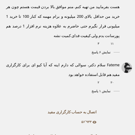
هست بفرمایید من تهیه کنم. منم موافق بالا بردن قیمت هستم چون هر
خرید من حداقل بالای 200 میلیونه و برام مهمه که کنار 100 تا خرید 1
میلیونی قرار نگیرم حتی حاضرم به علاوه هزینه نرم افزار 1 درصد هم
پورسانت بدم ولی کیفیت فدای کمیت نشه
۳
۱۱
نمایش ۶ پاسخ
سلام دکتر، سوالی که دارم اینه که آیا کیو ای برای کارگزاری
Fateme
مفید هم قابل استفاده خواهد بود
۲
۲۰
نمایش ۱ پاسخ
اتصال به حساب کارگزاری مفید
۵۶٬۹۳۳